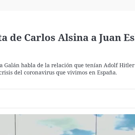
Virales
Televisión
Elecciones
 de Carlos Alsina a Juan E
a Galán habla de la relación que tenían Adolf Hitler
crisis del coronavirus que vivimos en España.