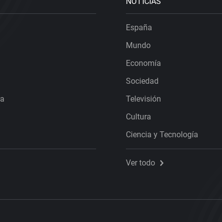
NOTICIAS
España
Mundo
Economía
Sociedad
ra
Televisión
Cultura
Ciencia y Tecnología
Ver todo