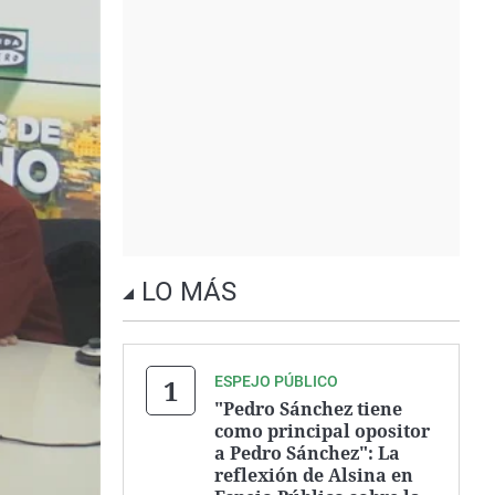
LO MÁS
ESPEJO PÚBLICO
"Pedro Sánchez tiene
como principal opositor
a Pedro Sánchez": La
reflexión de Alsina en