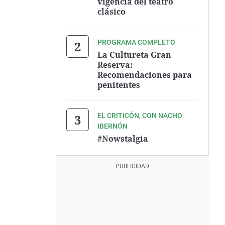
vigencia del teatro
clásico
PROGRAMA COMPLETO
La Cultureta Gran
Reserva:
Recomendaciones para
penitentes
EL CRITICÓN, CON NACHO
IBERNÓN
#Nowstalgia