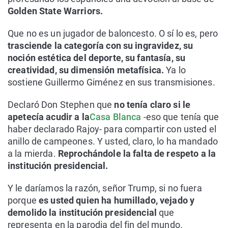
Golden State Warriors.
Que no es un jugador de baloncesto. O sí lo es, pero
trasciende la categoría con su ingravidez, su
noción estética del deporte, su fantasía, su
creatividad, su dimensión metafísica.
Ya lo
sostiene Guillermo Giménez en sus transmisiones.
Declaró Don Stephen que
no tenía claro si le
apetecía acudir a la
Casa Blanca
-eso que tenía que
haber declarado Rajoy- para compartir con usted el
anillo de campeones. Y usted, claro, lo ha mandado
a la mierda.
Reprochándole la falta de respeto a la
institución presidencial.
Y le daríamos la razón, señor Trump, si no fuera
porque
es usted quien ha humillado, vejado y
demolido la institución presidencial
que
representa en la parodia del fin del mundo.