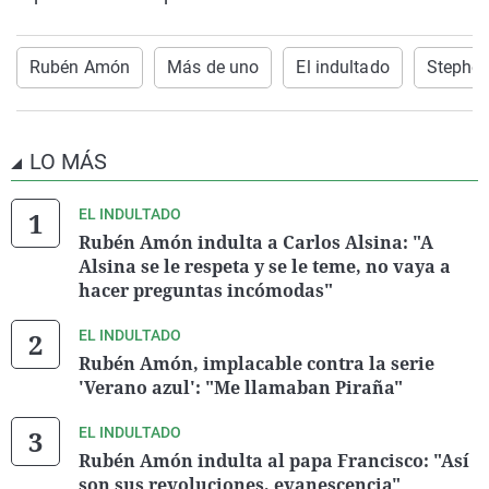
Rubén Amón
Más de uno
El indultado
Stephen
LO MÁS
EL INDULTADO
Rubén Amón indulta a Carlos Alsina: "A
Alsina se le respeta y se le teme, no vaya a
hacer preguntas incómodas"
EL INDULTADO
Rubén Amón, implacable contra la serie
'Verano azul': "Me llamaban Piraña"
EL INDULTADO
Rubén Amón indulta al papa Francisco: "Así
son sus revoluciones, evanescencia"