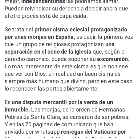
mejor,
independentistas
las podríamos llamar.
Pueden reivindicar su derecho a decidir ahora que
el otro procés está de capa caída.
Se trata del
primer cisma eclesial protagonizado
por unas monjas en España
; es decir, la primera vez
que un grupo de religiosas protagonizan
una
separación en el seno de la Iglesia
que, según el
derecho canónico, puede suponer su
excomunión
.
Lo más interesante de este cisma es que no tiene
que ver con Dios, en realidad un buen cisma es
siempre más humano que divino, pero en este caso
lo reconocen las partes abiertamente.
Es
una disputa mercantil por la venta de un
inmueble.
Las monjas, de la orden de Hermanas
Pobres de Santa Clara, se cansaron de ser pobres.
Y en las 70 páginas de comunicado que han
enviado por whatsapp
reniegan del Vaticano por