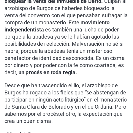
bloquear la venta del inmueble de Derio.
Culpan al
arzobispo de Burgos de haberles bloqueado la
venta del convento con el que pensaban sufragar la
compra de un monasterio. Este
movimiento
independentista
es también una lucha de poder,
porque a la abadesa ya se le habían agotado las
posibilidades de reelección. Malversación no sé si
habrá, porque la abadesa tenía un misterioso
benefactor de identidad desconocida. Es un cisma
por dinero y por poder con la fe como coartada, es
decir,
un procés en toda regla.
Desde que ha trascendido el lío, el arzobispo de
Burgos ha rogado a los fieles que “se abstengan de
participar en ningún acto litúrgico” en el monasterio
de Santa Clara de Belorado y en el de Orduña. Pero
sabemos por el procés,el otro, la expectación que
crea un buen cisma.