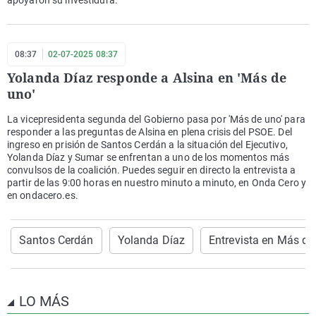
apoyaron su investidura.
08:37
02-07-2025 08:37
Yolanda Díaz responde a Alsina en 'Más de
uno'
La vicepresidenta segunda del Gobierno pasa por 'Más de uno' para
responder a las preguntas de Alsina en plena crisis del PSOE. Del
ingreso en prisión de Santos Cerdán a la situación del Ejecutivo,
Yolanda Díaz y Sumar se enfrentan a uno de los momentos más
convulsos de la coalición. Puedes seguir en directo la entrevista a
partir de las 9:00 horas en nuestro minuto a minuto, en Onda Cero y
en ondacero.es.
Santos Cerdán
Yolanda Díaz
Entrevista en Más de
LO MÁS