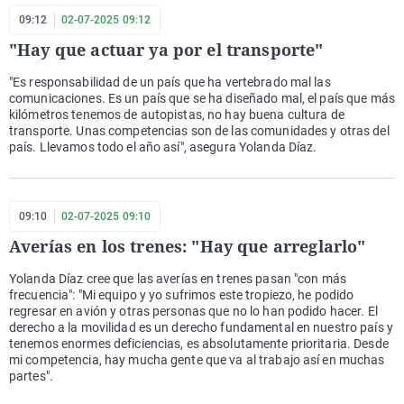
09:12
02-07-2025 09:12
"Hay que actuar ya por el transporte"
"Es responsabilidad de un país que ha vertebrado mal las
comunicaciones. Es un país que se ha diseñado mal, el país que más
kilómetros tenemos de autopistas, no hay buena cultura de
transporte. Unas competencias son de las comunidades y otras del
país. Llevamos todo el año así", asegura Yolanda Díaz.
09:10
02-07-2025 09:10
Averías en los trenes: "Hay que arreglarlo"
Yolanda Díaz cree que las averías en trenes pasan "con más
frecuencia": "Mi equipo y yo sufrimos este tropiezo, he podido
regresar en avión y otras personas que no lo han podido hacer. El
derecho a la movilidad es un derecho fundamental en nuestro país y
tenemos enormes deficiencias, es absolutamente prioritaria. Desde
mi competencia, hay mucha gente que va al trabajo así en muchas
partes".