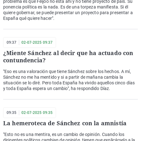
problema es que Feijóo no está ahí y no tiene proyecto de país. Su
ponencia política es la nada. Es de una torpeza manifiesta. Si él
quiere gobernar, se puede presentar un proyecto para presentar a
España qué quiere hacer".
09:37
02-07-2025 09:37
¿Miente Sánchez al decir que ha actuado con
contundencia?
"Eso es una valoración que tiene Sánchez sobre los hechos. A mí,
Sánchez no me ha mentido y si a partir de mañana cambia la
situación se lo diré. Pero toda España ha vivido aquellos cinco días
y toda España espera un cambio", ha respondido Díaz.
09:35
02-07-2025 09:35
La hemeroteca de Sánchez con la amnistía
"Esto no es una mentira, es un cambio de opinión. Cuando los
dirigentes políticos cambian de opinión, tienen que explicárselo a la