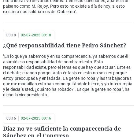
título lucrativo de varios delitos. Y en esas cuestiones, aparecía un
paisano como M. Rajoy. Pero esto no existe a día de hoy, si esto
existiera nos saldríamos del Gobierno".
09:18
02-07-2025 09:18
¿Qué responsabilidad tiene Pedro Sánchez?
"En lo que ya sabemos y en su comparecencia, ya sabemos que él
asumió esa responsabilidad de nombramiento. Esta
responsabilidad existe, pero el tema es que hay que actuar. Este es
el debate, cuando pongo tanto énfasis en esto no solo es porque
estoy preocupada y enfadada. La gente no roba y las trabajadoras
que me maquillan estaban como quitándole hierro, y yo interrumpía
y le decía 'usted, ¿cuánto ha robado?'. Es que la gente no roba", ha
dicho la vicepresidenta.
09:16
02-07-2025 09:16
Díaz no ve suficiente la comparecencia de
Sánchez en el Congreso