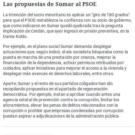
Las propuestas de Sumar al PSOE
La intención del socio minoritario es aplicar un "giro de 180 grados"
para que el PSOE restablezca la confianza con su socio de gobierno,
que como indicaron en Sumar quedó quebrada tras la pregunta
implicación de Cerdán, que ayer ingresó en prisión preventiva, en la
trama Koldo.
Por ejemplo, en el plano social Sumar demanda desplegar
actuaciones que, según indicó, el ala socialista bloqueaba como la
puesta en marcha de una prestación por crianza, mejorar la
financiación de la dependencia, activar permisos retribuidos por
cuidados, aplicar iniciativas para mejorar el acceso a la vivienda y
desplegar más avances en derechos laborales, entre otras.
Aparte, Sumar y el resto de sus partidos coligados han ido
recopilando propuestas en el apartado de regeneración
democrática. Por ejemplo, instan a aprobar cuando antes una
agencia estatal de prevención contra la corrupción, limitar los
aforamientos, elevar las penas de delitos relacionados con la
corrupción o prohibir que empresas condenadas por corrupción
puedan aspirar a adjudicaciones de la administración pública.