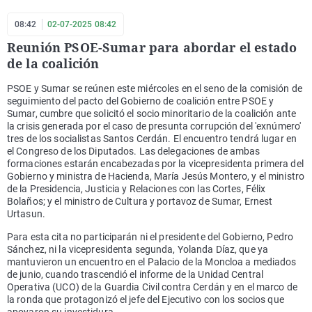
08:42
02-07-2025 08:42
Reunión PSOE-Sumar para abordar el estado
de la coalición
PSOE y Sumar se reúnen este miércoles en el seno de la comisión de
seguimiento del pacto del Gobierno de coalición entre PSOE y
Sumar, cumbre que solicitó el socio minoritario de la coalición ante
la crisis generada por el caso de presunta corrupción del 'exnúmero'
tres de los socialistas Santos Cerdán. El encuentro tendrá lugar en
el Congreso de los Diputados. Las delegaciones de ambas
formaciones estarán encabezadas por la vicepresidenta primera del
Gobierno y ministra de Hacienda, María Jesús Montero, y el ministro
de la Presidencia, Justicia y Relaciones con las Cortes, Félix
Bolaños; y el ministro de Cultura y portavoz de Sumar, Ernest
Urtasun.
Para esta cita no participarán ni el presidente del Gobierno, Pedro
Sánchez, ni la vicepresidenta segunda, Yolanda Díaz, que ya
mantuvieron un encuentro en el Palacio de la Moncloa a mediados
de junio, cuando trascendió el informe de la Unidad Central
Operativa (UCO) de la Guardia Civil contra Cerdán y en el marco de
la ronda que protagonizó el jefe del Ejecutivo con los socios que