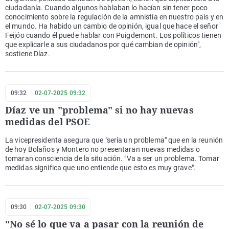
ciudadanía. Cuando algunos hablaban lo hacían sin tener poco
conocimiento sobre la regulación de la amnistía en nuestro país y en
el mundo. Ha habido un cambio de opinión, igual que hace el señor
Feijóo cuando él puede hablar con Puigdemont. Los políticos tienen
que explicarle a sus ciudadanos por qué cambian de opinión",
sostiene Díaz.
09:32
02-07-2025 09:32
Díaz ve un "problema" si no hay nuevas
medidas del PSOE
La vicepresidenta asegura que "sería un problema" que en la reunión
de hoy Bolaños y Montero no presentaran nuevas medidas o
tomaran consciencia de la situación. "Va a ser un problema. Tomar
medidas significa que uno entiende que esto es muy grave".
09:30
02-07-2025 09:30
"No sé lo que va a pasar con la reunión de