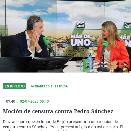
EN DIRECTO
Actualizado a las
05:56
09:40
02-07-2025 09:40
Moción de censura contra Pedro Sánchez
Díaz asegura que en lugar de Feijóo presentaría una moción de
censura contra Sánchez. "Yo la presentaría, lo digo así de claro. El