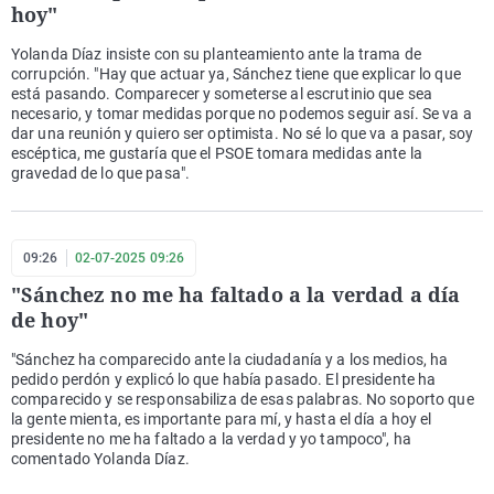
hoy"
Yolanda Díaz insiste con su planteamiento ante la trama de
corrupción. "Hay que actuar ya, Sánchez tiene que explicar lo que
está pasando. Comparecer y someterse al escrutinio que sea
necesario, y tomar medidas porque no podemos seguir así. Se va a
dar una reunión y quiero ser optimista. No sé lo que va a pasar, soy
escéptica, me gustaría que el PSOE tomara medidas ante la
gravedad de lo que pasa".
09:26
02-07-2025 09:26
"Sánchez no me ha faltado a la verdad a día
de hoy"
"Sánchez ha comparecido ante la ciudadanía y a los medios, ha
pedido perdón y explicó lo que había pasado. El presidente ha
comparecido y se responsabiliza de esas palabras. No soporto que
la gente mienta, es importante para mí, y hasta el día a hoy el
presidente no me ha faltado a la verdad y yo tampoco", ha
comentado Yolanda Díaz.