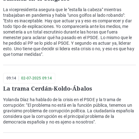
La vicepresidenta asegura que le "estalla la cabeza" mientras
trabajaban en pandemia y había "unos golfos al lado robando":
"Esto es inaceptable. Hay que actuar ya y eso es comparecer y dar
todo tipo de explicaciones. Yo comparecería ante los medios, me
sometería a un total escrutinio durante las horas que fuera
menester para aclarar qué ha pasado en el PSOE. Lo mismo que le
he pedido al PP se lo pido al PSOE. Y segundo es actuar ya, liderar
esto. Uno tiene que decidir si lidera esta crisis o no, y eso es que hay
que tomar medidas".
09:14
02-07-2025 09:14
La trama Cerdán-Koldo-Ábalos
Yolanda Díaz ha hablado de la crisis en el PSOE y la trama de
corrupción: "El problema no está en la función pública, tenemos un
gravísimo problema de corrupción política. La ciudadanía española
considera que la corrupción es el principal problema de la
democracia española y no es ajeno a nosotros".