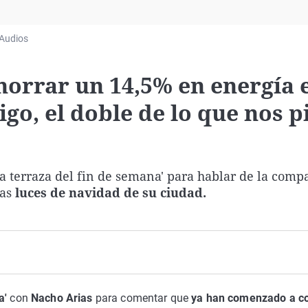
Virales
Televisión
Audios
Elecciones
orrar un 14,5% en energía e
o, el doble de lo que nos pi
a terraza del fin de semana' para hablar de la compa
las
luces de navidad de su ciudad.
a'
con
Nacho Arias
para comentar que
ya han comenzado a co