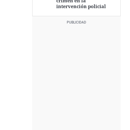
crimen en la
intervención policial