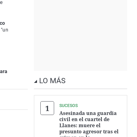
de
ico
 "un
para
LO MÁS
SUCESOS
Asesinada una guardia
civil en el cuartel de
Llanes: muere el
presunto agresor tras el