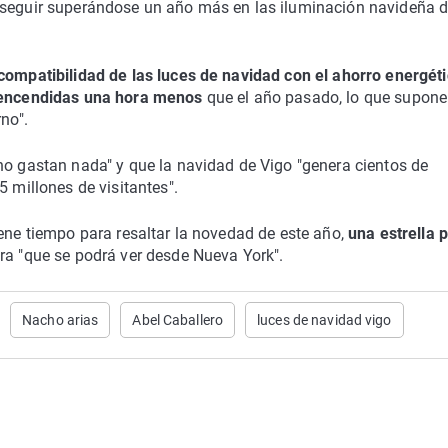
 seguir superándose un año más en las iluminación navideña 
 compatibilidad de las luces de navidad con el ahorro energét
 encendidas una hora menos
que el año pasado, lo que supone
no".
no gastan nada" y que la navidad de Vigo "genera cientos de
5 millones de visitantes".
ene tiempo para resaltar la novedad de este año,
una estrella 
ura "que se podrá ver desde Nueva York".
Nacho arias
Abel Caballero
luces de navidad vigo