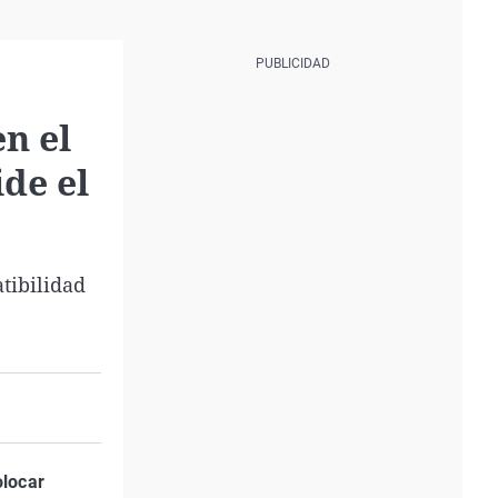
n el
de el
tibilidad
locar