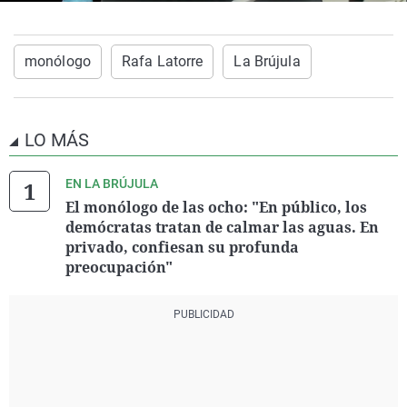
monólogo
Rafa Latorre
La Brújula
LO MÁS
EN LA BRÚJULA
El monólogo de las ocho: "En público, los
demócratas tratan de calmar las aguas. En
privado, confiesan su profunda
preocupación"