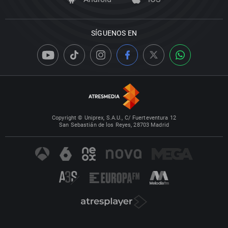
SÍGUENOS EN
Copyright © Uniprex, S.A.U., C/ Fuerteventura 12
San Sebastián de los Reyes, 28703 Madrid