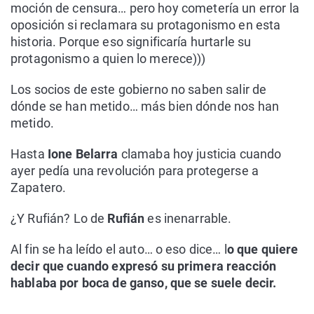
moción de censura… pero hoy cometería un error la
oposición si reclamara su protagonismo en esta
historia. Porque eso significaría hurtarle su
protagonismo a quien lo merece)))
Los socios de este gobierno no saben salir de
dónde se han metido… más bien dónde nos han
metido.
Hasta
Ione Belarra
clamaba hoy justicia cuando
ayer pedía una revolución para protegerse a
Zapatero.
¿Y Rufián? Lo de
Rufián
es inenarrable.
Al fin se ha leído el auto… o eso dice… l
o que quiere
decir que cuando expresó su primera reacción
hablaba por boca de ganso, que se suele decir.