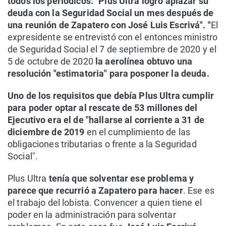
todos los periódicos: "Plus Ultra logró aplazar su
deuda con la Seguridad Social un mes después de
una reunión de Zapatero con José Luis Escrivá". "
El
expresidente se entrevistó con el entonces ministro
de Seguridad Social el 7 de septiembre de 2020 y el
5 de octubre de 2020
la aerolínea obtuvo una
resolución "estimatoria" para posponer la deuda.
Uno de los requisitos que debía Plus Ultra cumplir
para poder optar al rescate de 53 millones del
Ejecutivo era el de "hallarse al corriente a 31 de
diciembre de 2019
en el cumplimiento de las
obligaciones tributarias o frente a la Seguridad
Social".
Plus Ultra
tenía que solventar ese problema y
parece que recurrió a Zapatero para hacer
. Ese es
el trabajo del lobista. Convencer a quien tiene el
poder en la administración para solventar