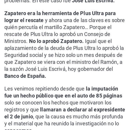
problemas. En este caso fue
José Luis Escrivá.
Zapatero era la herramienta de Plus Ultra para
lograr el rescate
y ahora una de las claves es sobre
quién percutía el martillo Zapatero… Porque el
rescate de Plus Ultra lo aprobó un Consejo de
Ministros.
No lo aprobó Zapatero.
Igual que el
aplazamiento de la deuda de Plus Ultra lo aprobó la
Seguridad social y se hizo solo un mes después de
que Zapatero se viera con el ministro del Ramón, a
la sazón José Luis Escrivá, hoy gobernador del
Banco de España.
Les venimos repitiendo desde que
la imputación
fue un hecho público que en el auto de 85 páginas
solo se conocen los hechos que motivaron los
registros y que
llamaran a declarar al expresidente
el 2 de junio
, que la causa es mucho más profunda
y el material que ha reunido la investigación no lo