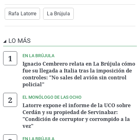
Rafa Latorre
La Brújula
LO MÁS
EN LA BRÚJULA
Ignacio Cembrero relata en La Brújula cómo
fue su llegada a Italia tras la imposición de
controles: "No sales del avión sin control
policial"
EL MONÓLOGO DE LAS OCHO
Latorre expone el informe de la UCO sobre
Cerdán y su propiedad de Servinabar:
"Condición de corruptor y corrompido a la
vez"
EN LA BRÚJULA