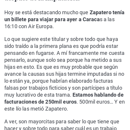
Hoy se está destacando mucho que
Zapatero tenía
un billete para viajar para ayer a Caraca
s a las
16:10 con Air Europa.
Lo que sugiere este titular y sobre todo que haya
sido traído a la primera plana es que podría estar
pensando en fugarse. A mí francamente me cuesta
pensarlo, aunque solo sea porque ha metido a sus
hijas en esto. Es que es muy probable que según
avance la causas sus hijas termine imputadas si no
lo están ya, porque habrían elaborado facturas
falsas por trabajos ficticios y son partícipes a título
muy lucrativo de esta trama.
Estamos hablando de
facturaciones de 250mil euros
. 500mil euros… Y en
este lío las metió Zapatero.
A ver, son mayorcitas para saber lo que tiene que
hacer y sobre todo para saber cuál es un trabajo