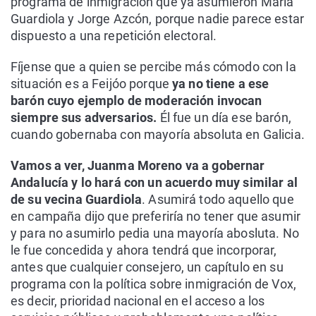
programa de inmigración que ya asumieron María
Guardiola y Jorge Azcón, porque nadie parece estar
dispuesto a una repetición electoral.
Fíjense que a quien se percibe más cómodo con la
situación es a Feijóo porque
ya no tiene a ese
barón cuyo ejemplo de moderación invocan
siempre sus adversarios.
Él fue un día ese barón,
cuando gobernaba con mayoría absoluta en Galicia.
Vamos a ver, Juanma Moreno va a gobernar
Andalucía y lo hará con un acuerdo muy similar al
de su vecina Guardiola
. Asumirá todo aquello que
en campaña dijo que preferiría no tener que asumir
y para no asumirlo pedia una mayoría abosluta. No
le fue concedida y ahora tendrá que incorporar,
antes que cualquier consejero, un capítulo en su
programa con la política sobre inmigración de Vox,
es decir, prioridad nacional en el acceso a los