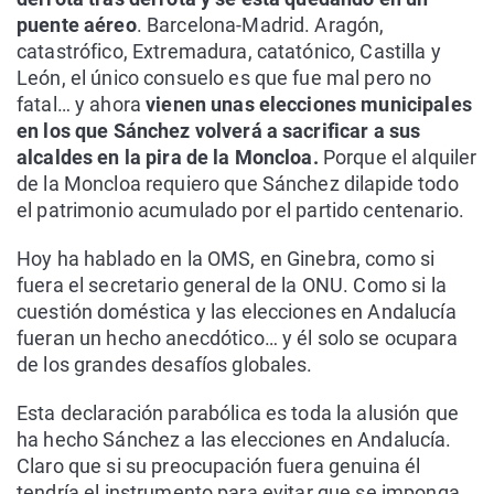
puente aéreo
. Barcelona-Madrid. Aragón,
catastrófico, Extremadura, catatónico, Castilla y
León, el único consuelo es que fue mal pero no
fatal… y ahora
vienen unas elecciones municipales
en los que Sánchez volverá a sacrificar a sus
alcaldes en la pira de la Moncloa.
Porque el alquiler
de la Moncloa requiero que Sánchez dilapide todo
el patrimonio acumulado por el partido centenario.
Hoy ha hablado en la OMS, en Ginebra, como si
fuera el secretario general de la ONU. Como si la
cuestión doméstica y las elecciones en Andalucía
fueran un hecho anecdótico… y él solo se ocupara
de los grandes desafíos globales.
Esta declaración parabólica es toda la alusión que
ha hecho Sánchez a las elecciones en Andalucía.
Claro que si su preocupación fuera genuina él
tendría el instrumento para evitar que se imponga