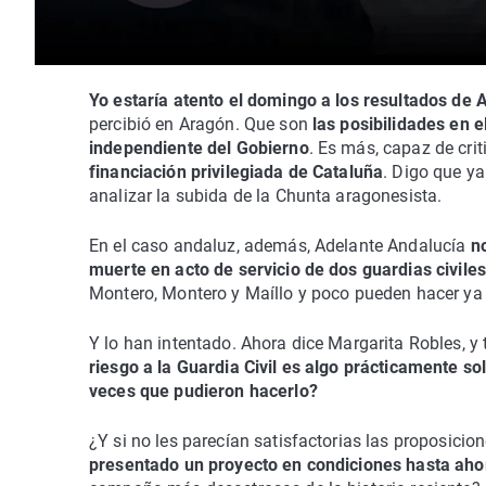
Yo estaría atento el domingo a los resultados de 
percibió en Aragón. Que son
las posibilidades en e
independiente del Gobierno
. Es más, capaz de cri
financiación privilegiada de Cataluña
. Digo que ya
analizar la subida de la Chunta aragonesista.
En el caso andaluz, además, Adelante Andalucía
no
muerte en acto de servicio de dos guardias civiles
Montero, Montero y Maíllo y poco pueden hacer ya
Y lo han intentado. Ahora dice Margarita Robles, 
riesgo a la Guardia Civil es algo prácticamente s
veces que pudieron hacerlo?
¿Y si no les parecían satisfactorias las proposicio
presentado un proyecto en condiciones hasta aho