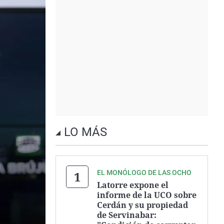
LO MÁS
EL MONÓLOGO DE LAS OCHO
Latorre expone el
informe de la UCO sobre
Cerdán y su propiedad
de Servinabar: