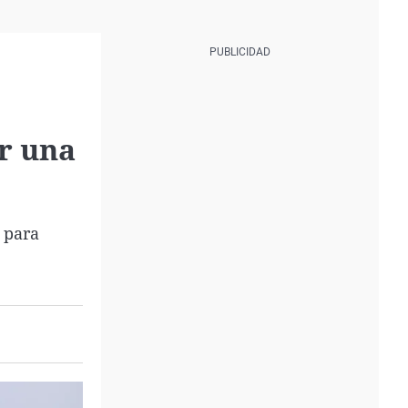
r una
 para