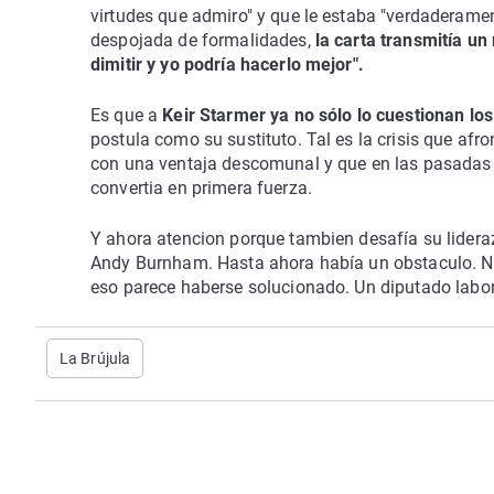
virtudes que admiro" y que le estaba "verdaderamen
despojada de formalidades,
la carta transmitía un
dimitir y yo podría hacerlo mejor".
Es que a
Keir Starmer ya no sólo lo cuestionan los
postula como su sustituto. Tal es la crisis que afr
con una ventaja descomunal y que en las pasadas 
convertia en primera fuerza.
Y ahora atencion porque tambien desafía su lidera
Andy Burnham. Hasta ahora había un obstaculo. No 
eso parece haberse solucionado. Un diputado labor
La Brújula