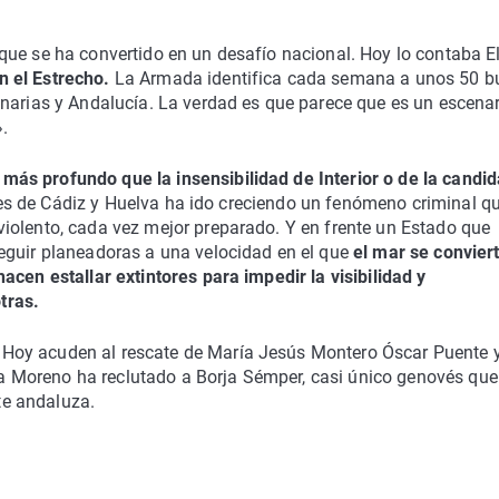
que se ha convertido en un desafío nacional. Hoy lo contaba E
 el Estrecho.
La Armada identifica cada semana a unos 50 b
anarias y Andalucía. La verdad es que parece que es un escena
.
ás profundo que la insensibilidad de Interior o de la candid
ales de Cádiz y Huelva ha ido creciendo un fenómeno criminal q
iolento, cada vez mejor preparado. Y en frente un Estado que
eguir planeadoras a una velocidad en el que
el mar se convier
acen estallar extintores para impedir la visibilidad y
tras.
Hoy acuden al rescate de María Jesús Montero Óscar Puente y
 Moreno ha reclutado a Borja Sémper, casi único genovés que
e andaluza.