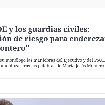
Virales
Televisión
Elecciones
E y los guardias civiles:
ión de riesgo para endereza
ontero"
n su monólogo las maniobras del Ejecutivo y del PSOE
s andaluzas tras las palabras de María Jesús Montero