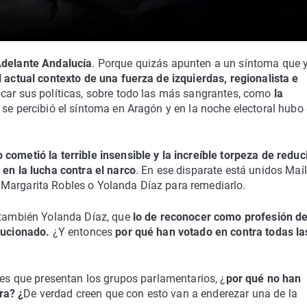
Adelante Andalucía
. Porque quizás apunten a un síntoma que 
l actual contexto de una fuerza de izquierdas, regionalista e
ticar sus políticas, sobre todo las más sangrantes, como
la
 se percibió el síntoma en Aragón y en la noche electoral hubo
 cometió la terrible insensible y la increíble torpeza de reduci
 en la lucha contra el narco
. En ese disparate está unidos Maíl
 Margarita Robles o Yolanda Díaz para remediarlo.
y también Yolanda Díaz, que
lo de reconocer como profesión d
olucionado.
¿Y entonces
por qué han votado en contra todas la
nes que presentan los grupos parlamentarios, ¿
por qué no han
ra? ¿
De verdad creen que con esto van a enderezar una de la