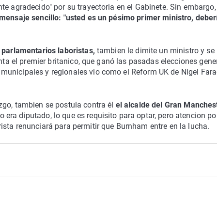
te agradecido" por su trayectoria en el Gabinete. Sin embargo,
 mensaje sencillo: "usted es un pésimo primer ministro, deber
 parlamentarios laboristas,
tambien le dimite un ministro y se
onta el premier britanico, que ganó las pasadas elecciones gene
municipales y regionales vio como el Reform UK de Nigel Fara
zgo, tambien se postula contra él
el alcalde del Gran Manches
era diputado, lo que es requisito para optar, pero atencion p
ista renunciará para permitir que Burnham entre en la lucha.