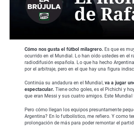
Cómo nos gusta el fútbol milagrero.
Es que es muy 
ocurrido en el Mundial. Lo han oído ustedes en el r
radiodifusión española. Lo que ha hecho Argentina
por el arbitraje, pero en el que hay una figura indis
Continúa su andadura en el Mundial,
va a jugar un
espectacular.
Tiene ocho goles, es el Pichichi y h
que eran Messi y sus cuatro amigos. Este Mundial t
Pero cómo llegan los equipos presuntamente pequ
Argentina? En lo futbolístico, me refiero. Y como t
prolongación de más para poder remontar el partido.