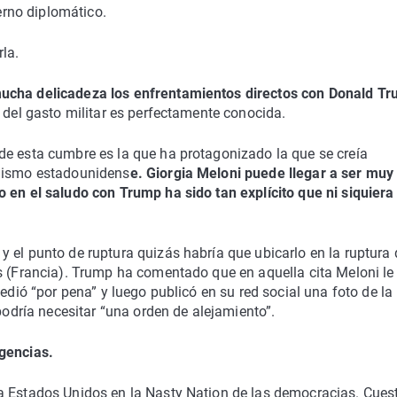
ierno diplomático.
rla.
mucha delicadeza los enfrentamientos directos con Donald T
 del gasto militar es perfectamente conocida.
de esta cumbre es la que ha protagonizado la que se creía
ulismo estadounidens
e. Giorgia Meloni puede llegar a ser muy
 en el saludo con Trump ha sido tan explícito que ni siquiera 
 el punto de ruptura quizás habría que ubicarlo en la ruptura
s (Francia). Trump ha comentado que en aquella cita Meloni le
edió “por pena” y luego publicó en su red social una foto de la
 podría necesitar “una orden de alejamiento”.
gencias.
a Estados Unidos en la Nasty Nation de las democracias. Cues