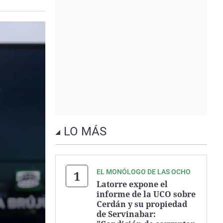
LO MÁS
EL MONÓLOGO DE LAS OCHO
Latorre expone el
informe de la UCO sobre
Cerdán y su propiedad
de Servinabar: