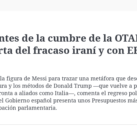
Virales
Televisión
Elecciones
ntes de la cumbre de la OTA
rta del fracaso iraní y con 
e la figura de Messi para trazar una metáfora que d
tura y los métodos de Donald Trump —que vuelve a 
onta a aliados como Italia—, comenta el regreso pol
el Gobierno español presenta unos Presupuestos má
obación parlamentaria.