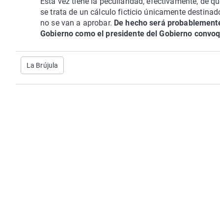
Esta vez tiene la peculiaridad, efectivamente, de q
se trata de un cálculo ficticio únicamente destin
no se van a aprobar.
De hecho será probablemente 
Gobierno como el presidente del Gobierno convo
La Brújula