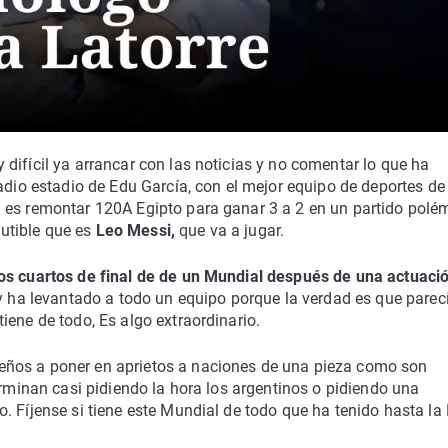
difícil ya arrancar con las noticias y no comentar lo que ha
adio estadio de Edu García, con el mejor equipo de deportes de 
 es remontar 120A Egipto para ganar 3 a 2 en un partido polé
cutible que es
Leo Messi,
que va a jugar.
os cuartos de final de de un Mundial después de una actuaci
oy ha levantado a todo un equipo porque la verdad es que parec
iene de todo, Es algo extraordinario.
eños a poner en aprietos a naciones de una pieza como son
erminan casi pidiendo la hora los argentinos o pidiendo una
 Fíjense si tiene este Mundial de todo que ha tenido hasta la 