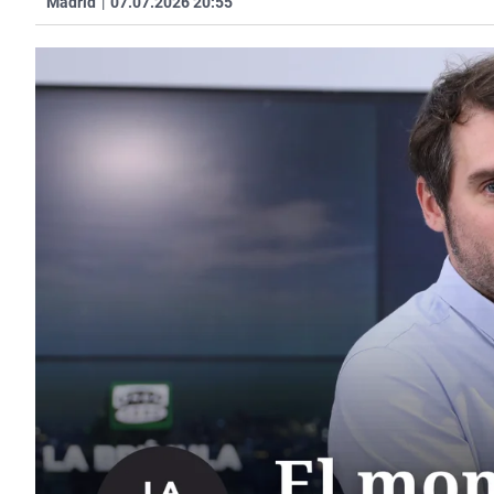
Madrid
|
07.07.2026 20:55