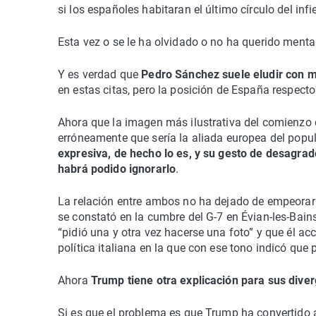
si los españoles habitaran el último círculo del inf
Esta vez o se le ha olvidado o no ha querido menta
Y es verdad que
Pedro Sánchez suele eludir con 
en estas citas, pero la posición de España respecto
Ahora que la imagen más ilustrativa del comienzo 
erróneamente que sería la aliada europea del pop
expresiva, de hecho lo es, y su gesto de desagrado
habrá podido ignorarlo
.
La relación entre ambos no ha dejado de empeorar y
se constató en la cumbre del G-7 en Évian-les-Bain
“pidió una y otra vez hacerse una foto” y que él acc
política italiana en la que con ese tono indicó que
Ahora
Trump tiene otra explicación para sus diver
Si es que el problema es que Trump ha convertido 