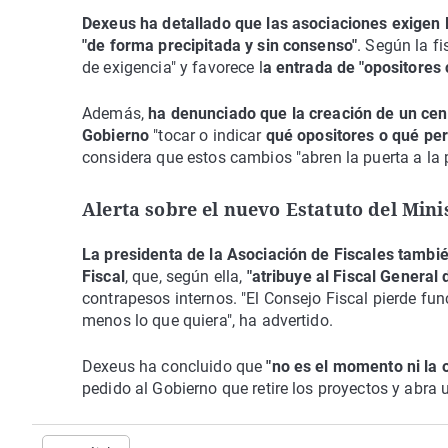
Dexeus ha detallado que las asociaciones exigen 
"de forma precipitada y sin consenso"
. Según la fi
de exigencia" y favorece l
a entrada de "opositores c
Además,
ha denunciado que la creación de un centr
Gobierno
"tocar o indicar
qué opositores o qué perf
considera que estos cambios "abren la puerta a la p
Alerta sobre el nuevo Estatuto del Minis
La presidenta de la Asociación de Fiscales tambié
Fiscal
, que, según ella,
"atribuye al Fiscal General
contrapesos internos. "El Consejo Fiscal pierde fun
menos lo que quiera", ha advertido.
Dexeus ha concluido que
"no es el momento ni la 
pedido al Gobierno que retire los proyectos y abra 