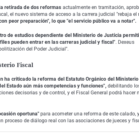
la retirada de dos reformas
actualmente en tramitación, apro
scal, el nuevo sistema de acceso a la carrera judicial "rebaja el 
on peor preparación", lo que "el servicio público va a notar".
o de estudios dependiente del Ministerio de Justicia permiti
iles pueden entrar en las carreras judicial y fiscal"
. Dexeus
olitización del Poder Judicial".
terio Fiscal
n ha criticado la reforma del Estatuto Orgánico del Ministerio
 del Estado aún más competencias y funciones",
debilitando lo
ciones decisorias y de control, y el Fiscal General podrá hacer
ocasión oportuna"
para acometer una reforma de este calado, 
un proceso de diálogo real con las asociaciones de jueces y fis