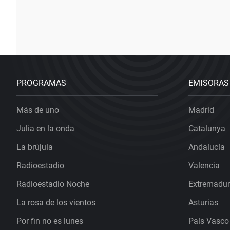
PROGRAMAS
EMISORAS
Más de uno
Madrid
Julia en la onda
Catalunya
La brújula
Andalucía
Radioestadio
Valencia
Radioestadio Noche
Extremadu
La rosa de los vientos
Asturias
Por fin no es lunes
País Vasco