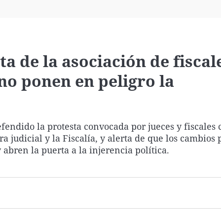
Virales
Televisión
Elecciones
a de la asociación de fiscal
no ponen en peligro la
fendido la protesta convocada por jueces y fiscales 
a judicial y la Fiscalía, y alerta de que los cambios
bren la puerta a la injerencia política.