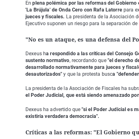
En
plena polémica por las reformas del Gobierno e
'La Brújula' de Onda Cero con Rafa Latorre
para e
jueces y fiscales.
La presidenta de la Asociación d
Ejecutivo suponen un riesgo para la separación de
"No es un ataque, es una defensa del Po
Dexeus h
a respondido a las críticas del Consejo G
sustento normativo
, recordando que
"el derecho de
desarrollado normativamente para jueces y fiscal
desautorizados"
y que la protesta busc
a "defender
La presidenta de la Asociación de Fiscales ha subra
el Poder Judicial, que está siendo amenazado por
Dexeus ha advertido que
"si el Poder Judicial es m
existiría verdadera democracia".
Críticas a las reformas: "El Gobierno qu