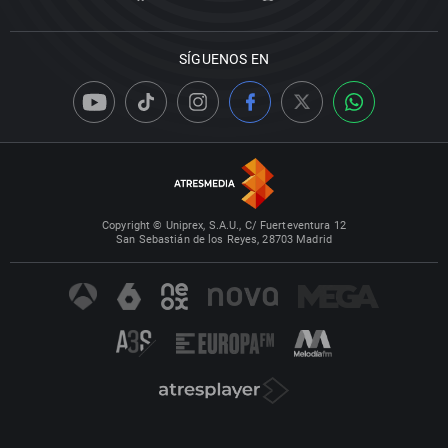
SÍGUENOS EN
Copyright © Uniprex, S.A.U., C/ Fuerteventura 12
San Sebastián de los Reyes, 28703 Madrid