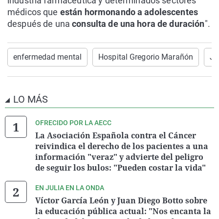
industria farmacéutica y determinados sectores
médicos que
están hormonando a adolescentes
después de una
consulta de una hora de duración
".
enfermedad mental
Hospital Gregorio Marañón
Ju
LO MÁS
OFRECIDO POR LA AECC
La Asociación Española contra el Cáncer
reivindica el derecho de los pacientes a una
información "veraz" y advierte del peligro
de seguir los bulos: "Pueden costar la vida"
EN JULIA EN LA ONDA
Víctor García León y Juan Diego Botto sobre
la educación pública actual: "Nos encanta la