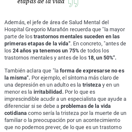
etapas de la vida
Además, el jefe de área de Salud Mental del
Hospital Gregorio Marañón recuerda que "la mayor
parte de los
trastornos mentales suceden en las
primeras etapas de la vida"
. En concreto, "antes de
los
24 años ya tenemos un 75%
de todos los
trastornos mentales y antes de los
18, un 50%".
También aclara que "la
forma de expresarse no es
la misma".
Por ejemplo, el síntoma más claro de
una depresión en un adulto es la
tristeza
y en un
menor es la
irritabilidad.
Por lo que es
imprescindible acudir a un especialista que ayude a
diferenciar si se debe a
problemas de la vida
cotidiana
como sería la tristeza por la muerte de un
familiar o la preocupación por un acontecimiento
que no podemos prever, de lo que es un trastorno