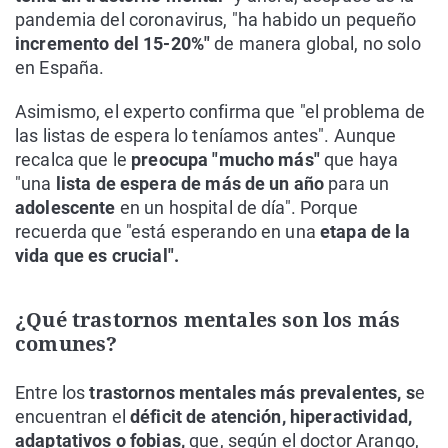
pandemia del coronavirus, "ha habido un pequeño
incremento del 15-20%"
de manera global, no solo
en España.
Asimismo, el experto confirma que "el problema de
las listas de espera lo teníamos antes". Aunque
recalca que le
preocupa "mucho más"
que haya
"una
lista de espera de más de un año
para un
adolescente
en un hospital de día". Porque
recuerda que "está esperando en una
etapa de la
vida que es crucial".
¿Qué trastornos mentales son los más
comunes?
Entre los
trastornos mentales más prevalentes, s
e
encuentran el
déficit de atención, hiperactividad,
adaptativos o fobias,
que, según el doctor Arango,