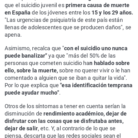
que el suicidio juvenil es
primera causa de muerte
en España
de los jóvenes entre los
15 y los 29 años.
"Las urgencias de psiquiatría de este país están
llenas de adolescentes que se producen daños", se
apena.
Asimismo, recalca que "
con el suicidio uno nunca
puede banalizar"
ya que "más del 50% de las
personas que cometen suicidio ha
n hablado sobre
ello, sobre la muerte,
sobre no querer vivir o le han
comentado a alguien que se iban a quitar la vida".
Por lo que explica que
"esa identificación temprana
puede ayudar mucho"
.
Otros de los síntomas a tener en cuenta serían la
disminución de
rendimiento académico, dejar de
disfrutar con las cosas que se disfrutaba antes,
dejar de salir
, etc. Y, al contrario de lo que se
piensa, descarta que las redes sociales sean el