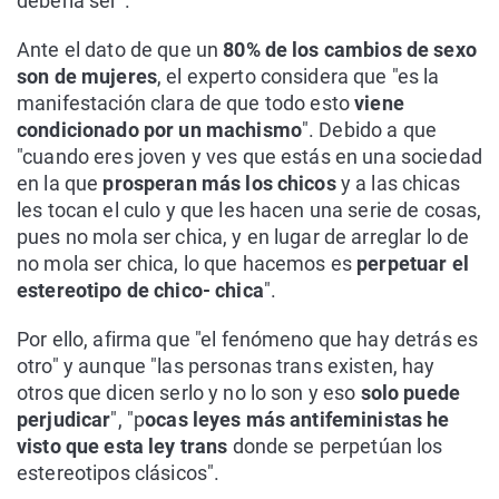
debería ser".
Ante el dato de que un
80% de los cambios de sexo
son de mujeres
, el experto considera que "es la
manifestación clara de que todo esto
viene
condicionado por un machismo
". Debido a que
"cuando eres joven y ves que estás en una sociedad
en la que
prosperan más los chicos
y a las chicas
les tocan el culo y que les hacen una serie de cosas,
pues no mola ser chica, y en lugar de arreglar lo de
no mola ser chica, lo que hacemos es
perpetuar el
estereotipo de chico- chica
".
Por ello, afirma que "el fenómeno que hay detrás es
otro" y aunque "las personas trans existen, hay
otros que dicen serlo y no lo son y eso
solo puede
perjudicar
", "p
ocas leyes más antifeministas he
visto que esta ley trans
donde se perpetúan los
estereotipos clásicos".