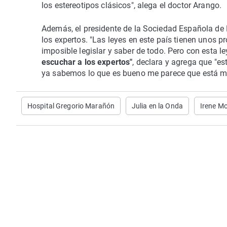
los estereotipos clásicos", alega el doctor Arango.
Además, el presidente de la Sociedad Española de P
los expertos. "Las leyes en este país tienen unos p
imposible legislar y saber de todo. Pero con esta le
escuchar a los expertos"
, declara y agrega que "e
ya sabemos lo que es bueno me parece que está 
Hospital Gregorio Marañón
Julia en la Onda
Irene M