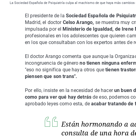
La Sociedad Española de Psiquiatría culpa al machismo de que haya más cambios d
El presidente de la
Sociedad Española de Psiquiat
Madrid, el doctor
Celso Arango,
se muestra muy crí
impulsada por el
Ministerio de Igualdad, de Irene
profesionales en los adolescentes que quieren camb
en los que consultaban con los expertos antes de re
El doctor Arango comenta que aunque la Organizac
incongruencia de género
no tienen ninguna enferm
"eso no significa que haya otros que
tienen trast
piensen que son trans".
Por ello, insiste en la necesidad de hacer
un buen di
como para ver qué hay detrás
de eso, podemos com
aprobado leyes como esta, de
acabar tratando de 
Están hormonando a ad
consulta de una hora 