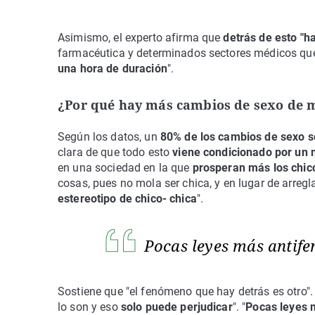
Asimismo, el experto afirma que
detrás de esto "
farmacéutica y determinados sectores médicos q
una hora de duración
".
¿Por qué hay más cambios de sexo de 
Según los datos, un
80% de los cambios de sexo 
clara de que todo esto
viene condicionado por un
en una sociedad en la que
prosperan más los chic
cosas, pues no mola ser chica, y en lugar de arreg
estereotipo de chico- chica
".
Pocas leyes más antifem
Sostiene que "el fenómeno que hay detrás es otro". 
lo son y eso
solo puede perjudicar
". "
Pocas leyes m