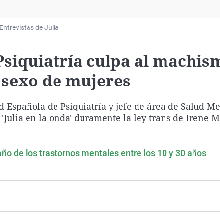
Virales
Televisión
Entrevistas de Julia
Elecciones
Psiquiatría culpa al machis
 sexo de mujeres
d Española de Psiquiatría y jefe de área de Salud Me
'Julia en la onda' duramente la ley trans de Irene M
ño de los trastornos mentales entre los 10 y 30 años