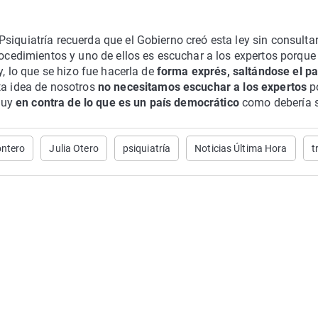
siquiatría recuerda que el Gobierno creó esta ley sin consulta
rocedimientos y uno de ellos es escuchar a los expertos porque
y, lo que se hizo fue hacerla de
forma exprés, saltándose el p
sta idea de nosotros
no necesitamos escuchar a los expertos
p
muy
en contra de lo que es un país democrático
como debería s
ontero
Julia Otero
psiquiatría
Noticias Última Hora
t