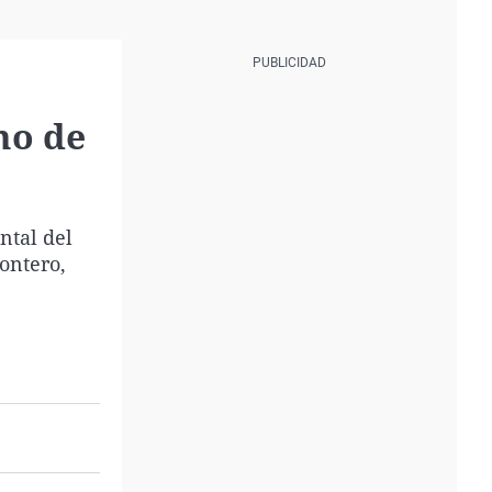
mo de
ntal del
ontero,