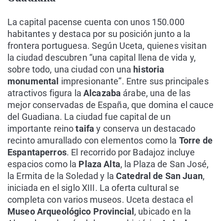
La capital pacense cuenta con unos 150.000
habitantes y destaca por su posición junto a la
frontera portuguesa. Según Uceta, quienes visitan
la ciudad descubren “una capital llena de vida y,
sobre todo, una ciudad con una
historia
monumental
impresionante”. Entre sus principales
atractivos figura la
Alcazaba
árabe, una de las
mejor conservadas de España, que domina el cauce
del Guadiana. La ciudad fue capital de un
importante reino
taifa
y conserva un destacado
recinto amurallado con elementos como la
Torre de
Espantaperros
. El recorrido por Badajoz incluye
espacios como la
Plaza Alta
, la Plaza de San José,
la Ermita de la Soledad y la
Catedral de San Juan
,
iniciada en el siglo XIII. La oferta cultural se
completa con varios museos. Uceta destaca el
Museo Arqueológico Provincial
, ubicado en la