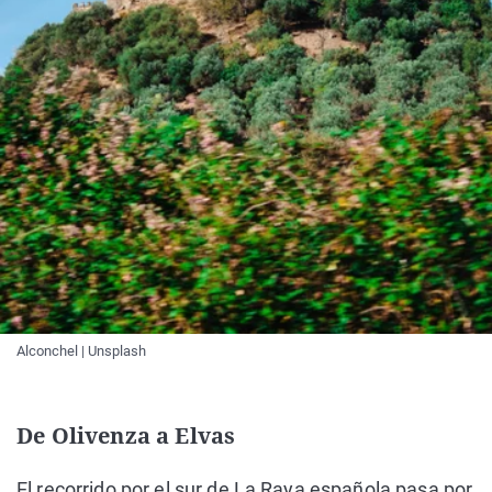
Alconchel | Unsplash
De Olivenza a Elvas
El recorrido por el sur de La Raya española pasa por