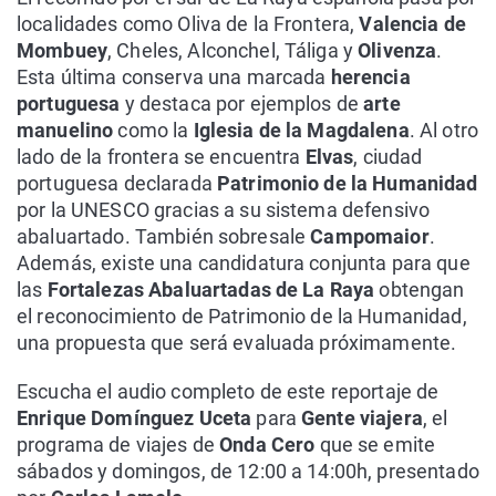
localidades como Oliva de la Frontera,
Valencia de
Mombuey
, Cheles, Alconchel, Táliga y
Olivenza
.
Esta última conserva una marcada
herencia
portuguesa
y destaca por ejemplos de
arte
manuelino
como la
Iglesia de la Magdalena
. Al otro
lado de la frontera se encuentra
Elvas
, ciudad
portuguesa declarada
Patrimonio de la Humanidad
por la UNESCO gracias a su sistema defensivo
abaluartado. También sobresale
Campomaior
.
Además, existe una candidatura conjunta para que
las
Fortalezas Abaluartadas de La Raya
obtengan
el reconocimiento de Patrimonio de la Humanidad,
una propuesta que será evaluada próximamente.
Escucha el audio completo de este reportaje de
Enrique Domínguez Uceta
para
Gente viajera
, el
programa de viajes de
Onda Cero
que se emite
sábados y domingos, de 12:00 a 14:00h, presentado