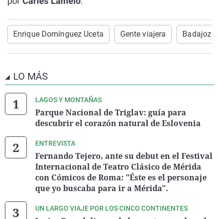
por
Carles Lamelo
.
Enrique Domínguez Uceta
Gente viajera
Badajoz
LO MÁS
LAGOS Y MONTAÑAS
Parque Nacional de Triglav: guía para
descubrir el corazón natural de Eslovenia
ENTREVISTA
Fernando Tejero, ante su debut en el Festival
Internacional de Teatro Clásico de Mérida
con Cómicos de Roma: "Éste es el personaje
que yo buscaba para ir a Mérida".
UN LARGO VIAJE POR LOS CINCO CONTINENTES