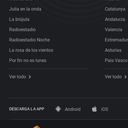
Julia en la onda
Catalunya
La brújula
Andalucía
Radioestadio
Valencia
Radioestadio Noche
Extremadu
La rosa de los vientos
Asturias
Por fin no es lunes
País Vasco
Ver todo
Ver todo
DESCARGA LA APP
Android
iOS