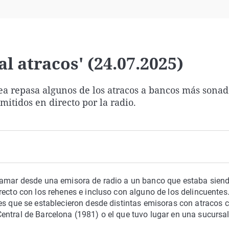
Virales
Televisión
Elecciones
al atracos' (24.07.2025)
rtea repasa algunos de los atracos a bancos más sonad
itidos en directo por la radio.
llamar desde una emisora de radio a un banco que estaba sien
recto con los rehenes e incluso con alguno de los delincuentes.
nes que se establecieron desde distintas emisoras con atracos
ntral de Barcelona (1981) o el que tuvo lugar en una sucursal