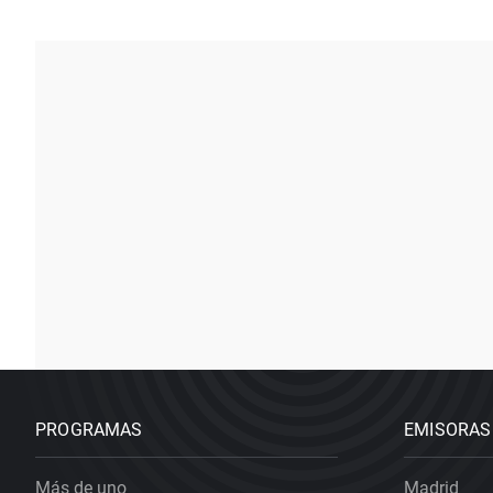
PROGRAMAS
EMISORAS
Más de uno
Madrid