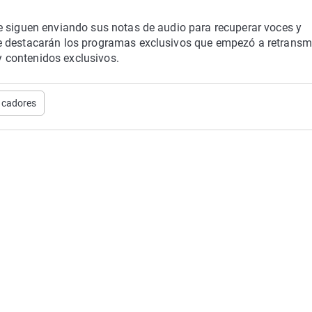
e siguen enviando sus notas de audio para recuperar voces y
e destacarán los programas exclusivos que empezó a retransmi
 contenidos exclusivos.
acadores