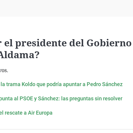
Virales
Televisión
Elecciones
 el presidente del Gobierno
 Aldama?
vos.
e la trama Koldo que podría apuntar a Pedro Sánchez
apunta al PSOE y Sánchez: las preguntas sin resolver
l rescate a Air Europa