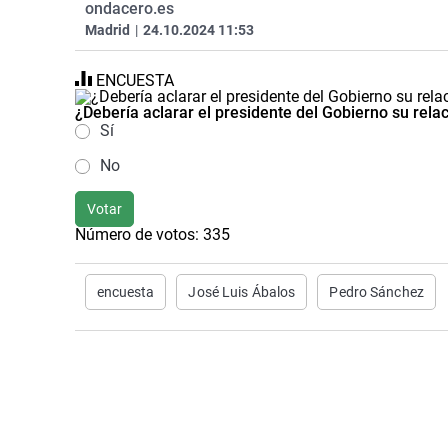
ondacero.es
Madrid
|
24.10.2024 11:53
ENCUESTA
¿Debería aclarar el presidente del Gobierno su rela
Sí
No
Votar
Número de votos:
335
encuesta
José Luis Ábalos
Pedro Sánchez