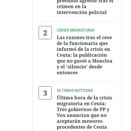
presunto agresor tras el
crimen en la
intervención policial
CRISIS MIGRATORIA
Las razones tras el cese
de la funcionaria que
informó de la crisis en
Ceuta: la publicación
que no gustó a Moncloa
y el 'silencio' desde
entonces
ÚLTIMAS NOTICIAS
Última hora de la crisis
migratoria en Ceuta:
Tres gobiernos de PP y
Vox anuncian que no
aceptarán menores
procedentes de Ceuta