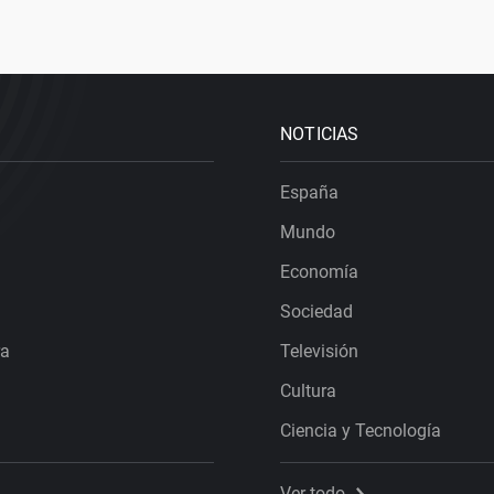
NOTICIAS
España
Mundo
Economía
Sociedad
ra
Televisión
Cultura
Ciencia y Tecnología
Ver todo