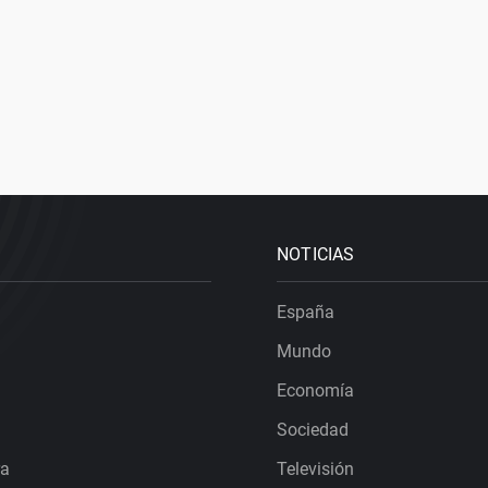
NOTICIAS
España
Mundo
Economía
Sociedad
ra
Televisión