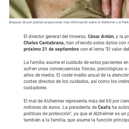
Biopsias de piel podrían proporcionar más información sobre el Alzheimer y el Park
El director general del Imserso,
César Antón
, y la 
Cheles Cantabrana,
han ofrecido estos datos con
próximo 21 de septiembre
con el lema "El valor de
La familia asume el cuidado de estos pacientes en e
sufren unas consecuencias físicas, psicológicas o 
años de media. El coste medio anual de la atenció
costes directos de los cuidados, así como los indir
cuidadores.
El mal de Alzheimer representa más del 60 por cie
millones de euros. La presidenta de
Ceafa
ha subra
políticas de protección", ya que el Alzheimer es un
también a la familia, que asume la función principa