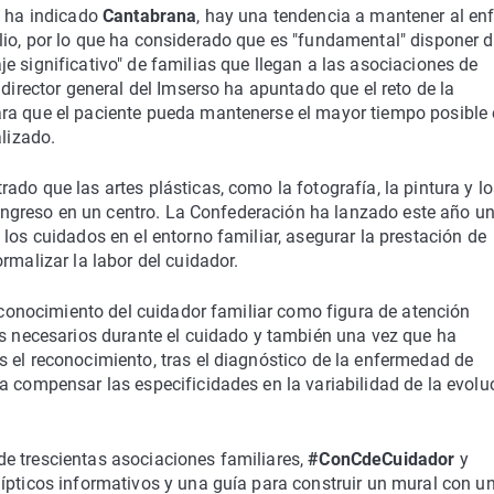
, ha indicado
Cantabrana
, hay una tendencia a mantener al en
lio, por lo que ha considerado que es "fundamental" disponer 
e significativo" de familias que llegan a las asociaciones de
 director general del Imserso ha apuntado que el reto de la
ra que el paciente pueda mantenerse el mayor tiempo posible 
alizado.
do que las artes plásticas, como la fotografía, la pintura y lo
l ingreso en un centro. La Confederación ha lanzado este año u
los cuidados en el entorno familiar, asegurar la prestación de
rmalizar la labor del cuidador.
reconocimiento del cuidador familiar como figura de atención
os necesarios durante el cuidado y también una vez que ha
 el reconocimiento, tras el diagnóstico de la enfermedad de
a compensar las especificidades en la variabilidad de la evolu
e trescientas asociaciones familiares,
#ConCdeCuidador
y
ípticos informativos y una guía para construir un mural con u