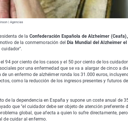
inson | Agencias
presidenta de la
Confederación Española de Alzheimer (Ceafa),
 motivo de la conmemoración del
Día Mundial del Alzheimer el
l cuidador".
l 94 por ciento de los casos y el 50 por ciento de los cuidado
sociales por una enfermedad que se va a alargar de cinco a di
n de un enfermo de alzhéimer ronda los 31.000 euros, incluyen
ectos, como la reducción de los ingresos presentes y futuros de
nto de la dependencia en España y supone un coste anual de 3
yado que "el cuidador debe ser objeto de atención preferente d
 problema global, que afecta a quien lo sufre directamente, pero
l de cuidar al enfermo.