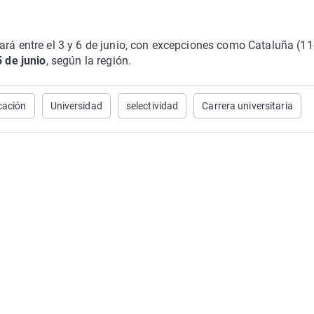
ará entre el 3 y 6 de junio, con excepciones como Cataluña (11
 de junio
, según la región.
cación
Universidad
selectividad
Carrera universitaria