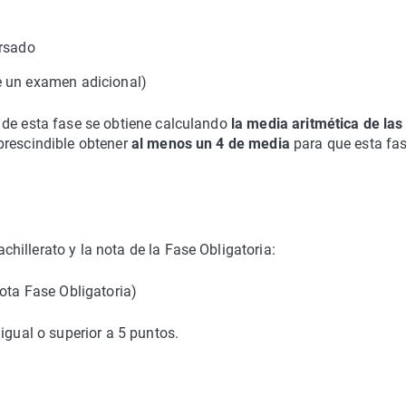
ursado
e un examen adicional)
 de esta fase se obtiene calculando
la media aritmética de las
prescindible obtener
al menos un 4 de media
para que esta fa
illerato y la nota de la Fase Obligatoria:
Nota Fase Obligatoria)
igual o superior a 5 puntos.