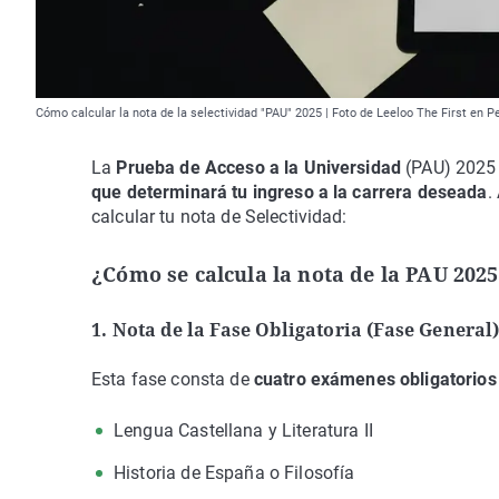
Cómo calcular la nota de la selectividad "PAU" 2025 | Foto de Leeloo The First en P
La
Prueba de Acceso a la Universidad
(PAU) 2025 
que determinará tu ingreso a la carrera deseada
.
calcular tu nota de Selectividad:
¿Cómo se calcula la nota de la PAU 202
1. Nota de la Fase Obligatoria (Fase General
Esta fase consta de
cuatro exámenes obligatorios
Lengua Castellana y Literatura II
Historia de España o Filosofía