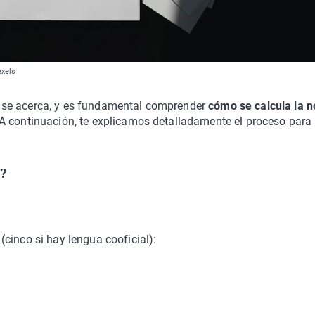
exels
se acerca, y es fundamental comprender
cómo se calcula la n
 A continuación, te explicamos detalladamente el proceso para
5?
)
(cinco si hay lengua cooficial):