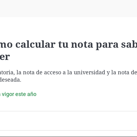
Virales
Televisión
Elecciones
mo calcular tu nota para sa
er
toria, la nota de acceso a la universidad y la nota 
deseada.
n vigor este año