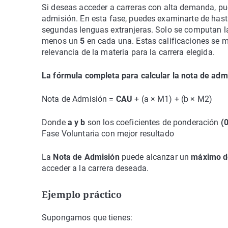
Si deseas acceder a carreras con alta demanda, pu
admisión. En esta fase, puedes examinarte de hasta
segundas lenguas extranjeras. Solo se computan l
menos un
5
en cada una. Estas calificaciones se m
relevancia de la materia para la carrera elegida.
La fórmula completa para calcular la nota de adm
Nota de Admisión =
CAU
+ (a × M1) + (b × M2)
Donde
a y b
son los coeficientes de ponderación
(0
Fase Voluntaria con mejor resultado
La
Nota de Admisión
puede alcanzar un
máximo de
acceder a la carrera deseada.
Ejemplo práctico
Supongamos que tienes: