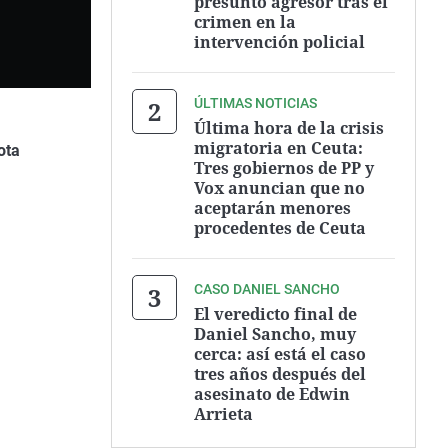
presunto agresor tras el
crimen en la
intervención policial
ÚLTIMAS NOTICIAS
Última hora de la crisis
migratoria en Ceuta:
ota
Tres gobiernos de PP y
Vox anuncian que no
aceptarán menores
procedentes de Ceuta
CASO DANIEL SANCHO
El veredicto final de
Daniel Sancho, muy
cerca: así está el caso
tres años después del
asesinato de Edwin
Arrieta