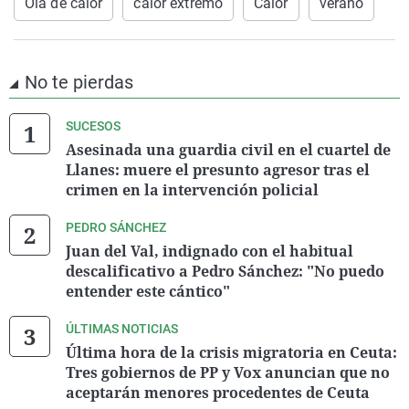
Ola de calor
calor extremo
Calor
verano
No te pierdas
SUCESOS
Asesinada una guardia civil en el cuartel de
Llanes: muere el presunto agresor tras el
crimen en la intervención policial
PEDRO SÁNCHEZ
Juan del Val, indignado con el habitual
descalificativo a Pedro Sánchez: "No puedo
entender este cántico"
ÚLTIMAS NOTICIAS
Última hora de la crisis migratoria en Ceuta:
Tres gobiernos de PP y Vox anuncian que no
aceptarán menores procedentes de Ceuta