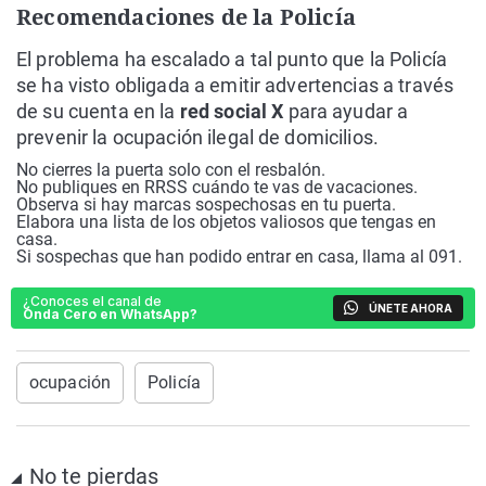
Recomendaciones de la Policía
El problema ha escalado a tal punto que la Policía
se ha visto obligada a emitir advertencias a través
de su cuenta en la
red social X
para ayudar a
prevenir la ocupación ilegal de domicilios.
No cierres la puerta solo con el resbalón.
No publiques en RRSS cuándo te vas de vacaciones.
Observa si hay marcas sospechosas en tu puerta.
Elabora una lista de los objetos valiosos que tengas en
casa.
Si sospechas que han podido entrar en casa, llama al 091.
¿Conoces el canal de
ÚNETE AHORA
Onda Cero en WhatsApp?
ocupación
Policía
No te pierdas