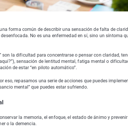
s una forma común de describir una sensación de falta de clari
 o desenfocada. No es una enfermedad en sí, sino un síntoma q
son la dificultad para concentrarse o pensar con claridad, ten
quí?”), sensación de lentitud mental, fatiga mental o dificulta
ación de estar “en piloto automático”.
 por eso, repasamos una serie de acciones que puedes impleme
nsancio mental” que puedes estar sufriendo.
al
onservar la memoria, el enfoque, el estado de ánimo y prevenir
er o la demencia.