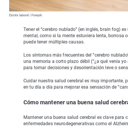
Estrés laboral | Freepik
Tener el “cerebro nublado” (en inglés, brain fog) e
mental, como si la mente estuviera lenta, borrosa
puede tener múltiples causas.
Los síntomas más frecuentes del “cerebro nublado” 
una memoria a corto plazo débil (“¿a qué venía yo a
para tomar decisiones y desorientación leve o sens
Cuidar nuestra salud cerebral es muy importante,
en tu día a día para mejorar esa sensación de “ca
Cómo mantener una buena salud cerebr
Mantener una buena salud cerebral es clave para c
enfermedades neurodegenerativas como el Alzheim