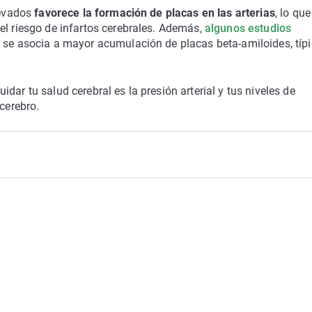
levados
favorece la formación de placas en las arterias
, lo que
el riesgo de infartos cerebrales. Además,
algunos estudios
d se asocia a mayor acumulación de placas beta-amiloides, típ
dar tu salud cerebral es la presión arterial y tus niveles de
 cerebro.