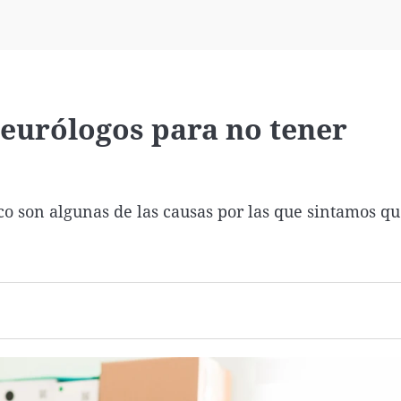
Virales
Televisión
Elecciones
eurólogos para no tener
ico son algunas de las causas por las que sintamos q