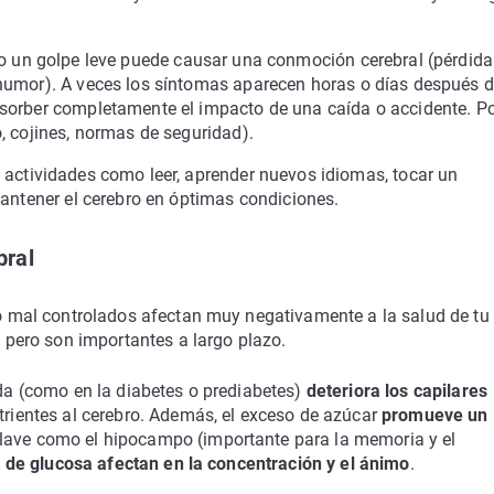
so un golpe leve puede causar una conmoción cerebral (pérdida
humor). A veces los síntomas aparecen horas o días después d
sorber completamente el impacto de una caída o accidente. P
, cojines, normas de seguridad).
: actividades como leer, aprender nuevos idiomas, tocar un
mantener el cerebro en óptimas condiciones.
bral
s o mal controlados afectan muy negativamente a la salud de tu
, pero son importantes a largo plazo.
ida (como en la diabetes o prediabetes)
deteriora los capilares
utrientes al cerebro. Además, el exceso de azúcar
promueve un
clave como el hipocampo (importante para la memoria y el
s de glucosa afectan en la concentración y el ánimo
.