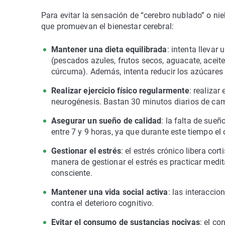
​Para evitar la sensación de “cerebro nublado” o n
que promuevan el bienestar cerebral:
Mantener una dieta equilibrada
: intenta llevar
(pescados azules, frutos secos, aguacate, aceite 
cúrcuma). Además, intenta reducir los azúcares 
Realizar ejercicio físico regularmente
: realizar
neurogénesis. Bastan 30 minutos diarios de cami
Asegurar un sueño de calidad
: la falta de sue
entre 7 y 9 horas, ya que durante este tiempo el
Gestionar el estrés
: el estrés crónico libera co
manera de gestionar el estrés es practicar medi
consciente.
Mantener una vida social activa
: las interacci
contra el deterioro cognitivo.
Evitar el consumo de sustancias nocivas
: el c