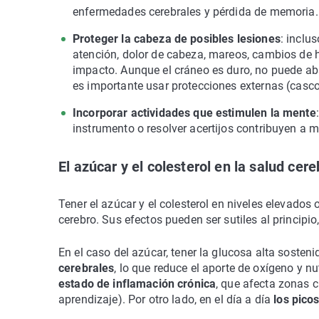
enfermedades cerebrales y pérdida de memoria.
Proteger la cabeza de posibles lesiones
: inclu
atención, dolor de cabeza, mareos, cambios de 
impacto. Aunque el cráneo es duro, no puede ab
es importante usar protecciones externas (casco
Incorporar actividades que estimulen la mente
instrumento o resolver acertijos contribuyen a 
El azúcar y el colesterol en la salud cere
Tener el azúcar y el colesterol en niveles elevado
cerebro. Sus efectos pueden ser sutiles al principio
En el caso del azúcar, tener la glucosa alta sosten
cerebrales
, lo que reduce el aporte de oxígeno y n
estado de inflamación crónica
, que afecta zonas 
aprendizaje). Por otro lado, en el día a día
los pico