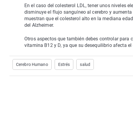
En el caso del colesterol LDL, tener unos niveles e
disminuye el flujo sanguíneo al cerebro y aumenta 
muestran que el colesterol alto en la mediana eda
del Alzheimer.
Otros aspectos que también debes controlar para cui
vitamina B12 y D, ya que su desequilibrio afecta el
Cerebro Humano
Estrés
salud