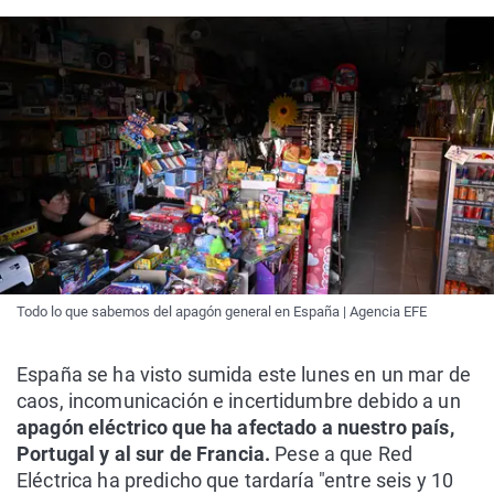
Todo lo que sabemos del apagón general en España | Agencia EFE
España se ha visto sumida este lunes en un mar de
caos, incomunicación e incertidumbre debido a un
apagón eléctrico que ha afectado a nuestro país,
Portugal y al sur de Francia.
Pese a que Red
Eléctrica ha predicho que tardaría "entre seis y 10