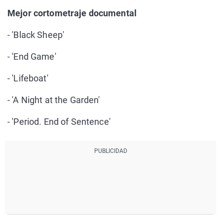
Mejor cortometraje documental
- 'Black Sheep'
- 'End Game'
- 'Lifeboat'
- 'A Night at the Garden'
- 'Period. End of Sentence'