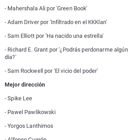
- Mahershala Ali por 'Green Book'
- Adam Driver por 'Infiltrado en el KKKlan'
- Sam Elliott por 'Ha nacido una estrella'
- Richard E. Grant por '¿Podrás perdonarme algún
día?'
- Sam Rockwell por 'El vicio del poder'
Mejor dirección
- Spike Lee
- Pawel Pawlikowski
- Yorgos Lanthimos
- Alfonso Cuarón