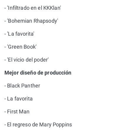
- 'Infiltrado en el KKKlan'
- 'Bohemian Rhapsody'
- 'La favorita'
- 'Green Book'
- 'El vicio del poder'
Mejor diseño de producción
- Black Panther
- La favorita
- First Man
- El regreso de Mary Poppins