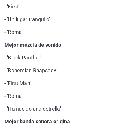
- 'First'
- 'Un lugar tranquilo'
- 'Roma'
Mejor mezcla de sonido
- 'Black Panther'
- 'Bohemian Rhapsody'
- 'First Man'
- 'Roma'
- 'Ha nacido una estrella'
Mejor banda sonora original