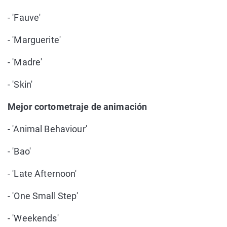
- 'Fauve'
- 'Marguerite'
- 'Madre'
- 'Skin'
Mejor cortometraje de animación
- 'Animal Behaviour'
- 'Bao'
- 'Late Afternoon'
- 'One Small Step'
- 'Weekends'