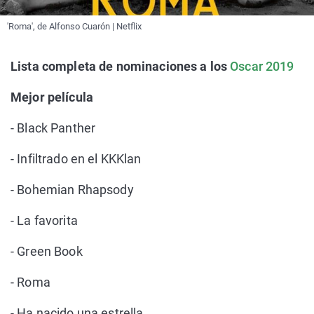
'Roma', de Alfonso Cuarón | Netflix
Lista completa de nominaciones a los
Oscar 2019
Mejor película
- Black Panther
- Infiltrado en el KKKlan
- Bohemian Rhapsody
- La favorita
- Green Book
- Roma
- Ha nacido una estrella