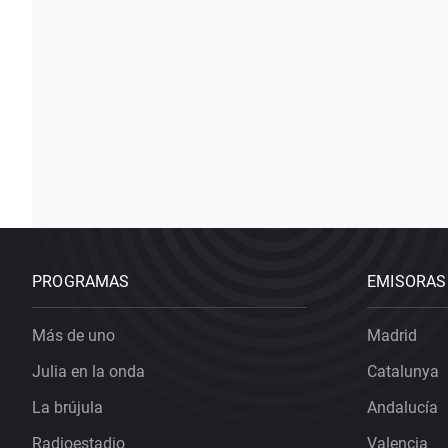
PROGRAMAS
EMISORAS
Más de uno
Madrid
Julia en la onda
Catalunya
La brújula
Andalucía
Radioestadio
Valencia