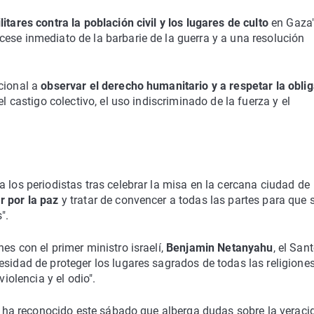
itares contra la población civil y los lugares de culto
en Gaza"
ese inmediato de la barbarie de la guerra y a una resolución
cional a
observar el derecho humanitario y a respetar la obli
el castigo colectivo, el uso indiscriminado de la fuerza y el
 los periodistas tras celebrar la misa en la cercana ciudad de
r por la paz
y tratar de convencer a todas las partes para que 
".
es con el primer ministro israelí,
Benjamin Netanyahu
, el San
esidad de proteger los lugares sagrados de todas las religiones
violencia y el odio".
in, ha reconocido este sábado que alberga dudas sobre la veraci