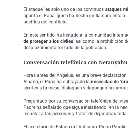
El ataque "es sólo uno de los continuos
ataques mil
apunta el Papa, quien ha hecho un llamamiento al c
pacífica del conflicto.
En este sentido, ha instado a la comunidad interna
de proteger a los civiles
, así como la prohibición d
desplazamiento forzado de la población.
Conversación telefónica con Netanyahu
Horas antes del Ángelus, en una breve declaración a
Albano, el Papa ha subrayado la
necesidad de "ora
sienten a la mesa, dialoguen y depongan las armas
Preguntado por su conversación telefónica del viern
Padre ha señalado que sigue insistiendo "en la nec
respetar a las personas y tratar de dejar atrás toda 
El secretario de Estado del Vaticano, Pietro Parol