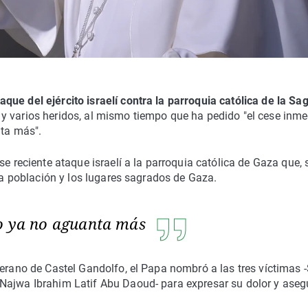
aque del ejército israelí contra la parroquia católica de la Sa
 y varios heridos, al mismo tiempo que ha pedido "el cese inme
nta más".
se reciente ataque israelí a la parroquia católica de Gaza que,
 la población y los lugares sagrados de Gaza.
o ya no aguanta más
verano de Castel Gandolfo, el Papa nombró a las tres víctimas 
Najwa Ibrahim Latif Abu Daoud- para expresar su dolor y aseg