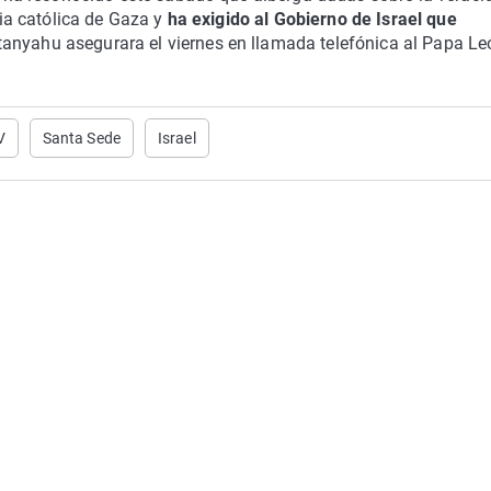
esia católica de Gaza y
ha exigido al Gobierno de Israel que
anyahu asegurara el viernes en llamada telefónica al Papa Le
V
Santa Sede
Israel