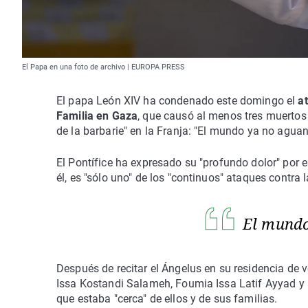
El Papa en una foto de archivo | EUROPA PRESS
El papa León XIV ha condenado este domingo el
at
Familia en Gaza
, que causó al menos tres muertos
de la barbarie" en la Franja: "El mundo ya no agua
El Pontífice ha expresado su "profundo dolor" por e
él, es "sólo uno" de los "continuos" ataques contra
El mund
Después de recitar el Ángelus en su residencia de 
Issa Kostandi Salameh, Foumia Issa Latif Ayyad y 
que estaba "cerca" de ellos y de sus familias.