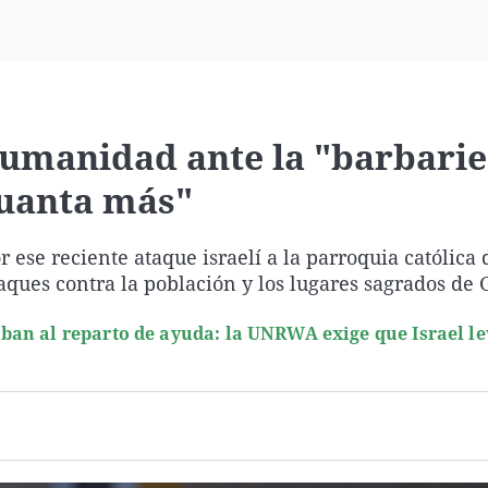
Virales
Televisión
Elecciones
humanidad ante la "barbarie
guanta más"
r ese reciente ataque israelí a la parroquia católica
taques contra la población y los lugares sagrados de
an al reparto de ayuda: la UNRWA exige que Israel le