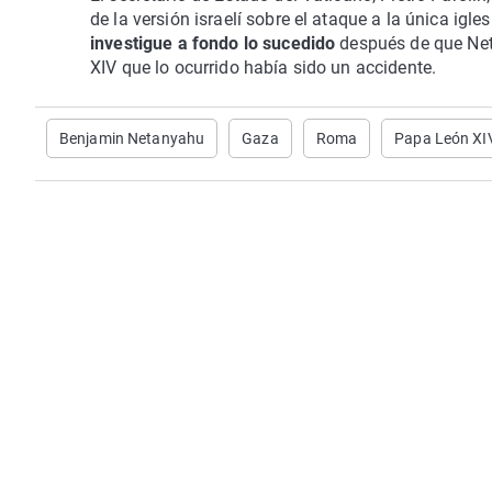
de la versión israelí sobre el ataque a la única igl
investigue a fondo lo sucedido
después de que Net
XIV que lo ocurrido había sido un accidente.
Benjamin Netanyahu
Gaza
Roma
Papa León XI