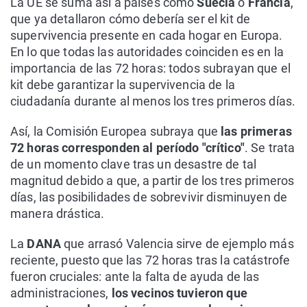
La UE se suma así a países como
Suecia
o
Francia
,
que ya detallaron cómo debería ser el kit de
supervivencia presente en cada hogar en Europa.
En lo que todas las autoridades coinciden es en la
importancia de las 72 horas: todos subrayan que el
kit debe garantizar la supervivencia de la
ciudadanía durante al menos los tres primeros días.
Así, la Comisión Europea subraya que
las primeras
72 horas corresponden al período "crítico"
. Se trata
de un momento clave tras un desastre de tal
magnitud debido a que, a partir de los tres primeros
días, las posibilidades de sobrevivir disminuyen de
manera drástica.
La
DANA
que arrasó Valencia sirve de ejemplo más
reciente, puesto que las 72 horas tras la catástrofe
fueron cruciales: ante la falta de ayuda de las
administraciones,
los vecinos tuvieron que