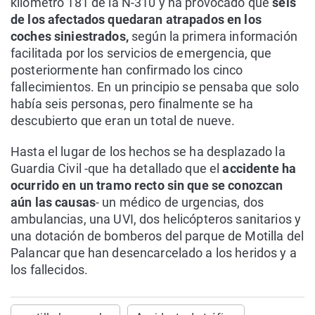
kilómetro 181 de la N-310 y ha provocado que
seis
de los afectados quedaran atrapados en los
coches siniestrados,
según la primera información
facilitada por los servicios de emergencia, que
posteriormente han confirmado los cinco
fallecimientos. En un principio se pensaba que solo
había seis personas, pero finalmente se ha
descubierto que eran un total de nueve.
Hasta el lugar de los hechos se ha desplazado la
Guardia Civil -que ha detallado que el
accidente ha
ocurrido en un tramo recto sin que se conozcan
aún las causas
- un médico de urgencias, dos
ambulancias, una UVI, dos helicópteros sanitarios y
una dotación de bomberos del parque de Motilla del
Palancar que han desencarcelado a los heridos y a
los fallecidos.