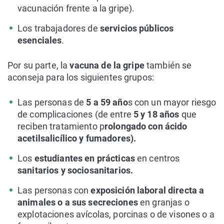
vacunación frente a la gripe).
Los trabajadores de
servicios públicos
esenciales
.
Por su parte, la
vacuna de la gripe
también se
aconseja para los siguientes grupos:
Las personas de
5 a 59 año
s con un mayor riesgo
de complicaciones (de entre
5 y 18 años
que
reciben tratamiento p
rolongado con ácido
acetilsalicílico y fumadores).
Los
estudiantes en prácticas
en centros
sanitarios y sociosanitarios.
Las personas con
exposición laboral directa a
animales o a sus secreciones
en granjas o
explotaciones avícolas, porcinas o de visones o a