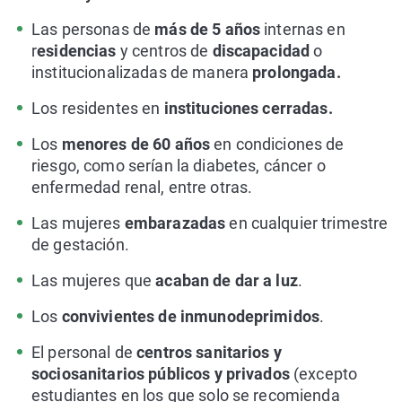
Las personas de
más de 5 años
internas en
r
esidencias
y centros de
discapacidad
o
institucionalizadas de manera
prolongada.
Los residentes en
instituciones cerradas.
Los
menores de 60 años
en condiciones de
riesgo, como serían la diabetes, cáncer o
enfermedad renal, entre otras.
Las mujeres
embarazadas
en cualquier trimestre
de gestación.
Las mujeres que
acaban de dar a luz
.
Los
convivientes de inmunodeprimidos
.
El personal de
centros sanitarios y
sociosanitarios públicos y privados
(excepto
estudiantes en los que solo se recomienda