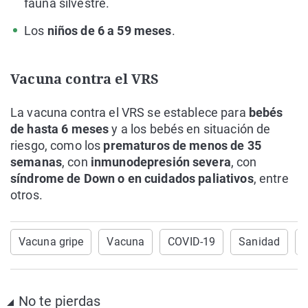
fauna silvestre.
Los
niños de 6 a 59 meses
.
Vacuna contra el VRS
La vacuna contra el VRS se establece para
bebés
de hasta 6 meses
y a los bebés
en situación de
riesgo, como los
prematuros de menos de 35
semanas
, con
inmunodepresión severa
, con
síndrome de Down o en cuidados paliativos
, entre
otros.
Vacuna gripe
Vacuna
COVID-19
Sanidad
No te pierdas