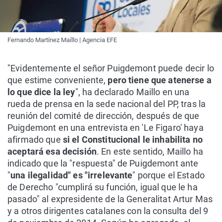
Fernando Martínez Maíllo | Agencia EFE
"Evidentemente el señor Puigdemont puede decir lo
que estime conveniente,
pero tiene que atenerse a
lo que dice la ley
", ha declarado Maillo en una
rueda de prensa en la sede nacional del PP, tras la
reunión del comité de dirección, después de que
Puigdemont en una entrevista en 'Le Figaro' haya
afirmado que
si el Constitucional le inhabilita no
aceptará esa decisión
. En este sentido, Maillo ha
indicado que la "respuesta" de Puigdemont ante
"
una ilegalidad" es "irrelevante
" porque el Estado
de Derecho "cumplirá su función, igual que le ha
pasado" al expresidente de la Generalitat Artur Mas
y a otros dirigentes catalanes con la consulta del 9