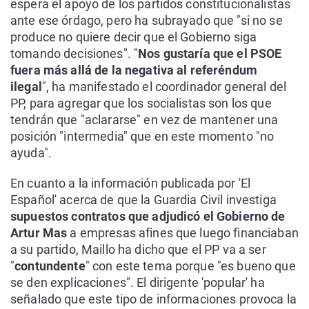
espera el apoyo de los partidos constitucionalistas
ante ese órdago, pero ha subrayado que "si no se
produce no quiere decir que el Gobierno siga
tomando decisiones". "
Nos gustaría que el PSOE
fuera más allá de la negativa al referéndum
ilegal
", ha manifestado el coordinador general del
PP, para agregar que los socialistas son los que
tendrán que "aclararse" en vez de mantener una
posición "intermedia" que en este momento "no
ayuda".
En cuanto a la información publicada por 'El
Español' acerca de que la Guardia Civil investiga
supuestos contratos que adjudicó el Gobierno de
Artur Mas
a empresas afines que luego financiaban
a su partido, Maillo ha dicho que el PP va a ser
"
contundente
" con este tema porque "es bueno que
se den explicaciones". El dirigente 'popular' ha
señalado que este tipo de informaciones provoca la