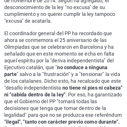
de noviembre de 2014. Según ha agregado, el
desconocimiento de la ley "no excusa" de su
cumplimiento y no querer cumplir la ley tampoco
"excusa" de acatarla.
El coordinador general del PP ha recordado que
ahora se conmemora el 25 aniversario de las
Olimpiadas que se celebraron en Barcelona y ha
señalado que en este momento se echa en falta
aquel espíritu por la "deriva independentista" del
Ejecutivo catalán, que "
no conduce a ninguna
parte
" salvo a la "frustración" y a "tensionar" la vida
de los catalanes. Dicho esto, ha recalcado que este
"desafío independentista
no tiene ni pies ni cabeza"
ni "cabida dentro de la ley"
. Por eso, ha garantizado
que el Gobierno del PP "tomará todas las
decisiones que tenga que tomar dentro de la
legalidad" para que no se produzca ese referéndum
"ilegal", "tanto con carácter previo como durante".