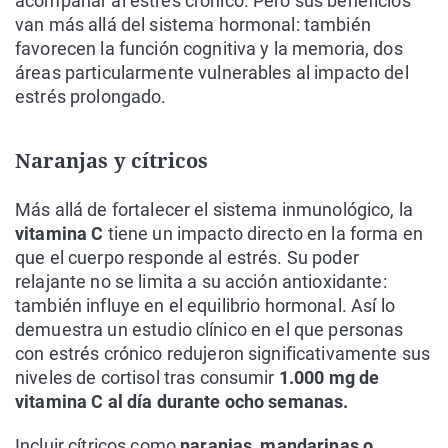
acompañar al estrés crónico. Pero sus beneficios
van más allá del sistema hormonal: también
favorecen la función cognitiva y la memoria, dos
áreas particularmente vulnerables al impacto del
estrés prolongado.
Naranjas y cítricos
Más allá de fortalecer el sistema inmunológico, la
vitamina C
tiene un impacto directo en la forma en
que el cuerpo responde al estrés. Su poder
relajante no se limita a su acción antioxidante:
también influye en el equilibrio hormonal. Así lo
demuestra un estudio clínico en el que personas
con estrés crónico redujeron significativamente sus
niveles de cortisol tras consumir
1.000 mg de
vitamina C al día durante ocho semanas.
Incluir cítricos como
naranjas, mandarinas o