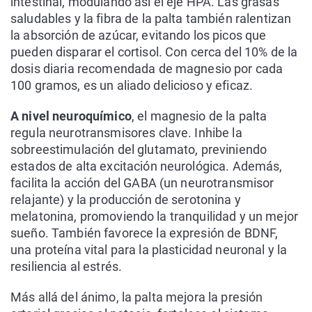
intestinal, modulando así el eje HPA. Las grasas
saludables y la fibra de la palta también ralentizan
la absorción de azúcar, evitando los picos que
pueden disparar el cortisol. Con cerca del 10% de la
dosis diaria recomendada de magnesio por cada
100 gramos, es un aliado delicioso y eficaz.
A nivel neuroquímico
, el magnesio de la palta
regula neurotransmisores clave. Inhibe la
sobreestimulación del glutamato, previniendo
estados de alta excitación neurológica. Además,
facilita la acción del GABA (un neurotransmisor
relajante) y la producción de serotonina y
melatonina, promoviendo la tranquilidad y un mejor
sueño. También favorece la expresión de BDNF,
una proteína vital para la plasticidad neuronal y la
resiliencia al estrés.
Más allá del ánimo, la palta mejora la presión