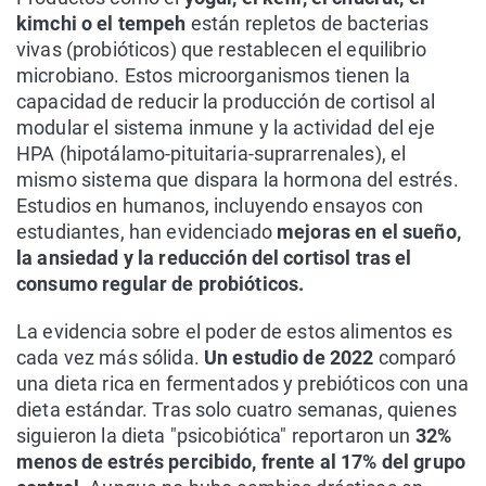
kimchi o el tempeh
están repletos de bacterias
vivas (probióticos) que restablecen el equilibrio
microbiano. Estos microorganismos tienen la
capacidad de reducir la producción de cortisol al
modular el sistema inmune y la actividad del eje
HPA (hipotálamo-pituitaria-suprarrenales), el
mismo sistema que dispara la hormona del estrés.
Estudios en humanos, incluyendo ensayos con
estudiantes, han evidenciado
mejoras en el sueño,
la ansiedad y la reducción del cortisol tras el
consumo regular de probióticos.
La evidencia sobre el poder de estos alimentos es
cada vez más sólida.
Un estudio de 2022
comparó
una dieta rica en fermentados y prebióticos con una
dieta estándar. Tras solo cuatro semanas, quienes
siguieron la dieta "psicobiótica" reportaron un
32%
menos de estrés percibido, frente al 17% del grupo