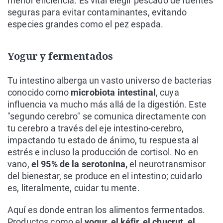
menor eficiencia. Es vital elegir pescado de fuentes
seguras para evitar contaminantes, evitando
especies grandes como el pez espada.
Yogur y fermentados
Tu intestino alberga un vasto universo de bacterias
conocido como
microbiota intestinal
, cuya
influencia va mucho más allá de la digestión. Este
"segundo cerebro" se comunica directamente con
tu cerebro a través del eje intestino-cerebro,
impactando tu estado de ánimo, tu respuesta al
estrés e incluso la producción de cortisol. No en
vano,
el 95% de la serotonina,
el neurotransmisor
del bienestar, se produce en el intestino; cuidarlo
es, literalmente, cuidar tu mente.
Aquí es donde entran los alimentos fermentados.
Productos como el
yogur, el kéfir, el chucrut, el