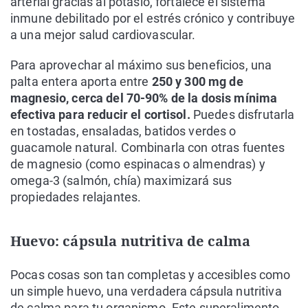
arterial gracias al potasio, fortalece el sistema
inmune debilitado por el estrés crónico y contribuye
a una mejor salud cardiovascular.
Para aprovechar al máximo sus beneficios, una
palta entera aporta entre
250 y 300 mg de
magnesio, cerca del 70-90% de la dosis mínima
efectiva para reducir el cortisol.
Puedes disfrutarla
en tostadas, ensaladas, batidos verdes o
guacamole natural. Combinarla con otras fuentes
de magnesio (como espinacas o almendras) y
omega-3 (salmón, chía) maximizará sus
propiedades relajantes.
Huevo: cápsula nutritiva de calma
Pocas cosas son tan completas y accesibles como
un simple huevo, una verdadera cápsula nutritiva
de calma para tu organismo. Este superalimento,