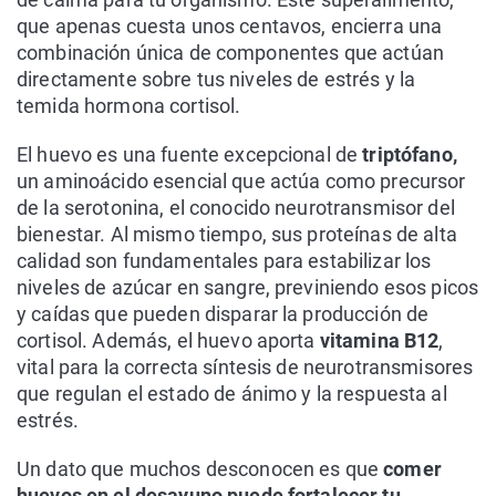
que apenas cuesta unos centavos, encierra una
combinación única de componentes que actúan
directamente sobre tus niveles de estrés y la
temida hormona cortisol.
El huevo es una fuente excepcional de
triptófano,
un aminoácido esencial que actúa como precursor
de la serotonina, el conocido neurotransmisor del
bienestar. Al mismo tiempo, sus proteínas de alta
calidad son fundamentales para estabilizar los
niveles de azúcar en sangre, previniendo esos picos
y caídas que pueden disparar la producción de
cortisol. Además, el huevo aporta
vitamina B12
,
vital para la correcta síntesis de neurotransmisores
que regulan el estado de ánimo y la respuesta al
estrés.
Un dato que muchos desconocen es que
comer
huevos en el desayuno puede fortalecer tu