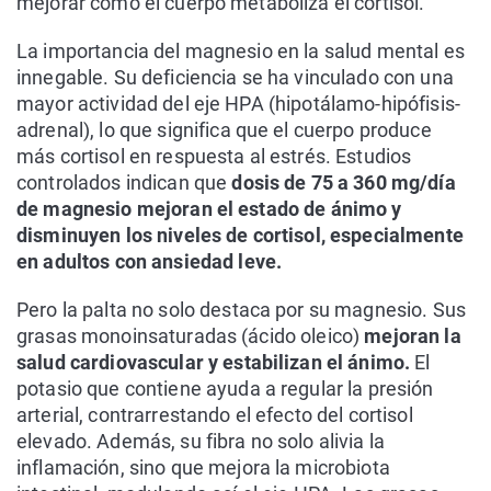
mejorar cómo el cuerpo metaboliza el cortisol.
La importancia del magnesio en la salud mental es
innegable. Su deficiencia se ha vinculado con una
mayor actividad del eje HPA (hipotálamo-hipófisis-
adrenal), lo que significa que el cuerpo produce
más cortisol en respuesta al estrés. Estudios
controlados indican que
dosis de 75 a 360 mg/día
de magnesio mejoran el estado de ánimo y
disminuyen los niveles de cortisol, especialmente
en adultos con ansiedad leve.
Pero la palta no solo destaca por su magnesio. Sus
grasas monoinsaturadas (ácido oleico)
mejoran la
salud cardiovascular y estabilizan el ánimo.
El
potasio que contiene ayuda a regular la presión
arterial, contrarrestando el efecto del cortisol
elevado. Además, su fibra no solo alivia la
inflamación, sino que mejora la microbiota