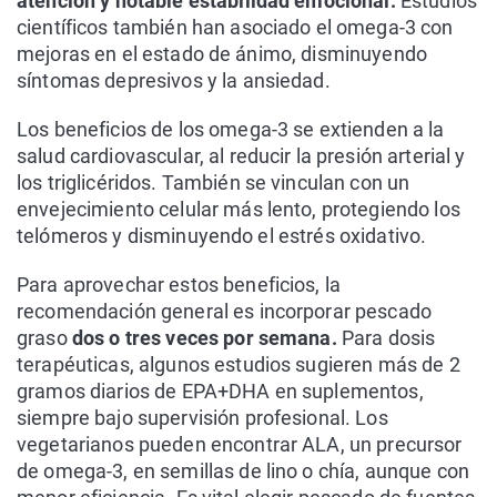
atención y notable estabilidad emocional.
Estudios
científicos también han asociado el omega-3 con
mejoras en el estado de ánimo, disminuyendo
síntomas depresivos y la ansiedad.
Los beneficios de los omega-3 se extienden a la
salud cardiovascular, al reducir la presión arterial y
los triglicéridos. También se vinculan con un
envejecimiento celular más lento, protegiendo los
telómeros y disminuyendo el estrés oxidativo.
Para aprovechar estos beneficios, la
recomendación general es incorporar pescado
graso
dos o tres veces por semana.
Para dosis
terapéuticas, algunos estudios sugieren más de 2
gramos diarios de EPA+DHA en suplementos,
siempre bajo supervisión profesional. Los
vegetarianos pueden encontrar ALA, un precursor
de omega-3, en semillas de lino o chía, aunque con