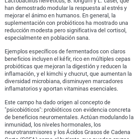
Lactobacillus helveticus, B. longum y L. casei, que
han demostrado modular la respuesta al estrés y
mejorar el ánimo en humanos. En general, la
suplementación con probióticos ha mostrado una
reducción modesta pero significativa del cortisol,
especialmente en población sana.
Ejemplos específicos de fermentados con claros
beneficios incluyen el kéfir, rico en múltiples cepas
probióticas que mejoran la digestión y reducen la
inflamación, y el kimchi y chucrut, que aumentan la
diversidad microbiana, disminuyen marcadores
inflamatorios y aportan vitaminas esenciales.
Este campo ha dado origen al concepto de
"psicobióticos": probióticos con evidencia concreta
de beneficios neuromentales. Actúan modulando la
inmunidad, los niveles hormonales, los
neurotransmisores y los Ácidos Grasos de Cadena