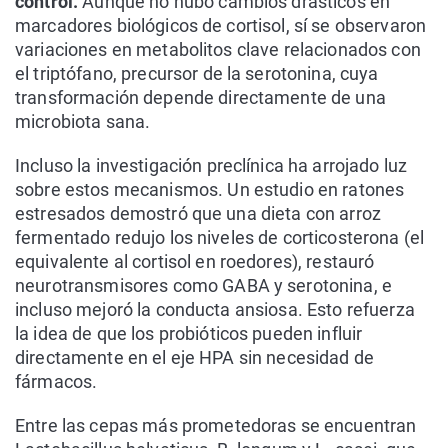
control.
Aunque no hubo cambios drásticos en
marcadores biológicos de cortisol, sí se observaron
variaciones en metabolitos clave relacionados con
el triptófano, precursor de la serotonina, cuya
transformación depende directamente de una
microbiota sana.
Incluso la investigación preclínica ha arrojado luz
sobre estos mecanismos. Un estudio en ratones
estresados demostró que una dieta con arroz
fermentado redujo los niveles de corticosterona (el
equivalente al cortisol en roedores), restauró
neurotransmisores como GABA y serotonina, e
incluso mejoró la conducta ansiosa. Esto refuerza
la idea de que los probióticos pueden influir
directamente en el eje HPA sin necesidad de
fármacos.
Entre las cepas más prometedoras se encuentran