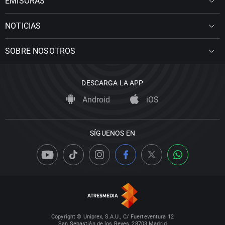
EMISORAS
NOTICIAS
SOBRE NOSOTROS
DESCARGA LA APP
Android
iOS
SÍGUENOS EN
Copyright © Uniprex, S.A.U., C/ Fuerteventura 12
San Sebastián de los Reyes, 28703 Madrid