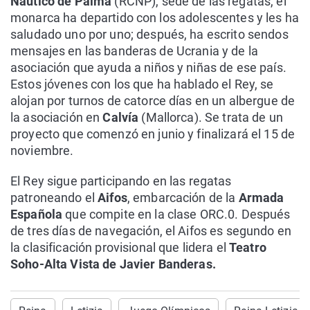
Náutico de Palma
(RCNP), sede de las regatas, el
monarca ha departido con los adolescentes y les ha
saludado uno por uno; después, ha escrito sendos
mensajes en las banderas de Ucrania y de la
asociación que ayuda a niños y niñas de ese país.
Estos jóvenes con los que ha hablado el Rey, se
alojan por turnos de catorce días en un albergue de
la asociación en
Calvía
(Mallorca). Se trata de un
proyecto que comenzó en junio y finalizará el 15 de
noviembre.
El Rey sigue participando en las regatas
patroneando el
Aifos
, embarcación de la
Armada
Española
que compite en la clase ORC.0. Después
de tres días de navegación, el Aifos es segundo en
la clasificación provisional que lidera el
Teatro
Soho-Alta Vista de Javier Banderas.