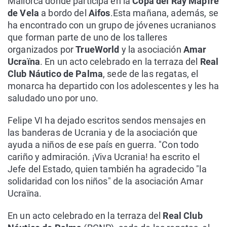
Mallorca donde participa en la
Copa del Ray Mapfre
de Vela
a bordo del
Aifos
.Esta mañana, además, se
ha encontrado con un grupo de jóvenes ucranianos
que forman parte de uno de los talleres
organizados por
TrueWorld
y la asociación
Amar
Ucraïna
. En un acto celebrado en la terraza del
Real
Club Náutico de Palma
, sede de las regatas, el
monarca ha departido con los adolescentes y les ha
saludado uno por uno.
Felipe VI ha dejado escritos sendos mensajes en
las banderas de Ucrania y de la asociación que
ayuda a niños de ese país en guerra. "Con todo
cariño y admiración. ¡Viva Ucrania! ha escrito el
Jefe del Estado, quien también ha agradecido "la
solidaridad con los niños" de la asociación Amar
Ucraïna.
En un acto celebrado en la terraza del
Real Club