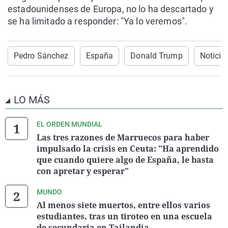
estadounidenses de Europa, no lo ha descartado y
se ha limitado a responder: "Ya lo veremos".
Pedro Sánchez
España
Donald Trump
Noticia
LO MÁS
EL ORDEN MUNDIAL
Las tres razones de Marruecos para haber
impulsado la crisis en Ceuta: "Ha aprendido
que cuando quiere algo de España, le basta
con apretar y esperar"
MUNDO
Al menos siete muertos, entre ellos varios
estudiantes, tras un tiroteo en una escuela
de secundaria en Tailandia