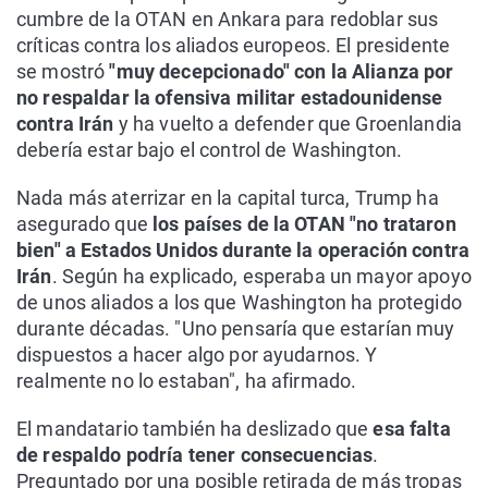
cumbre de la OTAN en Ankara para redoblar sus
críticas contra los aliados europeos. El presidente
se mostró
"muy decepcionado" con la Alianza por
no respaldar la ofensiva militar estadounidense
contra Irán
y ha vuelto a defender que Groenlandia
debería estar bajo el control de Washington.
Nada más aterrizar en la capital turca, Trump ha
asegurado que
los países de la OTAN "no trataron
bien" a Estados Unidos durante la operación contra
Irán
. Según ha explicado, esperaba un mayor apoyo
de unos aliados a los que Washington ha protegido
durante décadas. "Uno pensaría que estarían muy
dispuestos a hacer algo por ayudarnos. Y
realmente no lo estaban", ha afirmado.
El mandatario también ha deslizado que
esa falta
de respaldo podría tener consecuencias
.
Preguntado por una posible retirada de más tropas