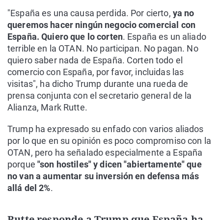
"España es una causa perdida. Por cierto,
ya no
queremos hacer ningún negocio comercial con
España. Quiero que lo corten
. España es un aliado
terrible en la OTAN. No participan. No pagan. No
quiero saber nada de España. Corten todo el
comercio con España, por favor, incluidas las
visitas", ha dicho Trump durante una rueda de
prensa conjunta con el secretario general de la
Alianza, Mark Rutte.
Trump ha expresado su enfado con varios aliados
por lo que en su opinión es poco compromiso con la
OTAN, pero ha señalado especialmente a España
porque
"son hostiles" y dicen "abiertamente" que
no van a aumentar su inversión en defensa más
allá del 2%
.
Rutte responde a Trump que España ha