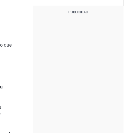
lo que
su
e
o