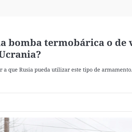
Virales
Televisión
Elecciones
la bomba termobárica o de 
 Ucrania?
 a que Rusia pueda utilizar este tipo de armamento.