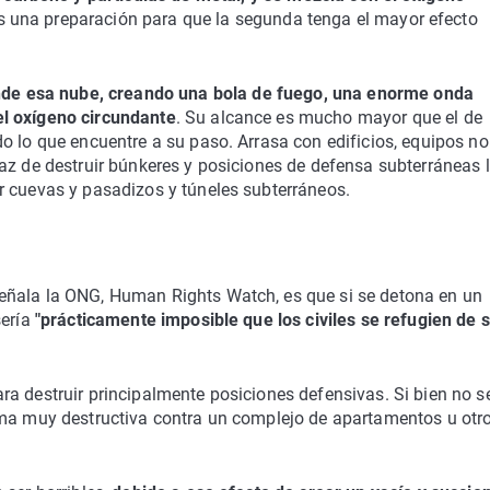
 es una preparación para que la segunda tenga el mayor efecto
de esa nube, creando una bola de fuego, una enorme onda
el oxígeno circundante
. Su alcance es mucho mayor que el de
o lo que encuentre a su paso. Arrasa con edificios, equipos no
az de destruir búnkeres y posiciones de defensa subterráneas 
r cuevas y pasadizos y túneles subterráneos.
eñala la ONG, Human Rights Watch, es que si se detona en un
ería
"prácticamente imposible que los civiles se refugien de 
a destruir principalmente posiciones defensivas. Si bien no s
rma muy destructiva contra un complejo de apartamentos u otr