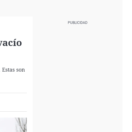
vacío
 Estas son