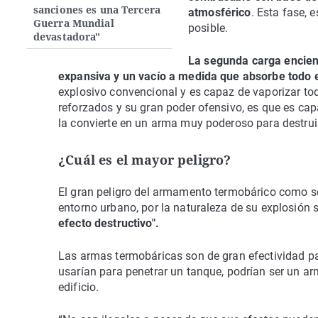
sanciones es una Tercera
atmosférico
. Esta fase,
Guerra Mundial
posible.
devastadora"
La segunda carga encien
expansiva y un vacío a medida que absorbe todo 
explosivo convencional y es capaz de vaporizar tod
reforzados y su gran poder ofensivo, es que es cap
la convierte en un arma muy poderoso para destrui
¿Cuál es el mayor peligro?
El gran peligro del armamento termobárico como s
entorno urbano, por la naturaleza de su explosión s
efecto destructivo".
Las armas termobáricas son de gran efectividad par
usarían para penetrar un tanque, podrían ser un a
edificio.