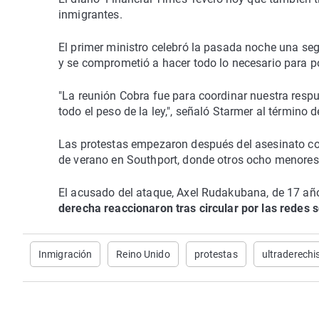
inmigrantes.
El primer ministro celebró la pasada noche una se
y se comprometió a hacer todo lo necesario para pon
"La reunión Cobra fue para coordinar nuestra respu
todo el peso de la ley,", señaló Starmer al término d
Las protestas empezaron después del asesinato con 
de verano en Southport, donde otros ocho menores 
El acusado del ataque, Axel Rudakubana, de 17 añ
derecha reaccionaron tras circular por las redes s
Inmigración
Reino Unido
protestas
ultraderechi