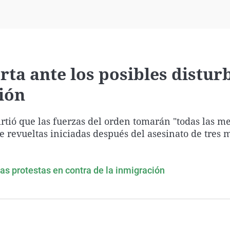
Virales
Televisión
Elecciones
erta ante los posibles distur
ión
rtió que las fuerzas del orden tomarán "todas las m
e revueltas iniciadas después del asesinato de tres
las protestas en contra de la inmigración