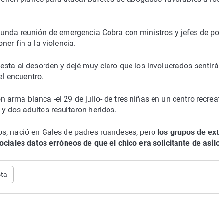
gunda reunión de emergencia Cobra con ministros y jefes de po
er fin a la violencia.
esta al desorden y dejé muy claro que los involucrados sentir
el encuentro.
arma blanca -el 29 de julio- de tres niñas en un centro recrea
y dos adultos resultaron heridos.
os, nació en Gales de padres ruandeses, pero
los grupos de ex
ociales datos erróneos de que el chico era solicitante de asil
sta