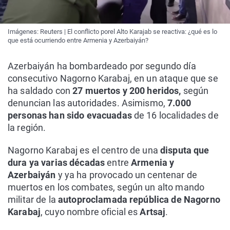
Imágenes: Reuters | El conflicto porel Alto Karajab se reactiva: ¿qué es lo
que está ocurriendo entre Armenia y Azerbaiyán?
Azerbaiyán ha bombardeado por segundo día
consecutivo Nagorno Karabaj, en un ataque que se
ha saldado con
27 muertos y 200 heridos,
según
denuncian las autoridades. Asimismo,
7.000
personas han sido evacuadas
de 16 localidades de
la región.
Nagorno Karabaj es el centro de una
disputa que
dura ya varias décadas
entre
Armenia y
Azerbaiyán
y ya ha provocado un centenar de
muertos en los combates, según un alto mando
militar de la
autoproclamada república de Nagorno
Karabaj
, cuyo nombre oficial es
Artsaj
.