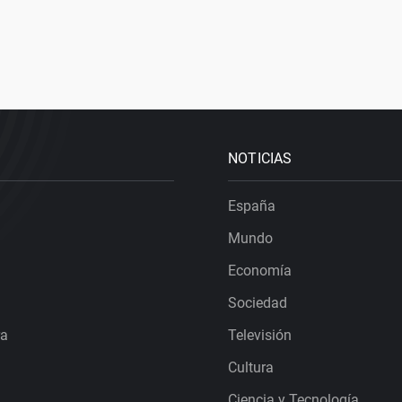
NOTICIAS
España
Mundo
Economía
Sociedad
ra
Televisión
Cultura
Ciencia y Tecnología