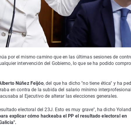
núa por el mismo camino que en las últimas sesiones de contro
ualquier intervención del Gobierno, lo que se ha podido compr
Alberto Núñez Feijóo
, del que ha dicho "no tiene ética" y ha pe
raba en contra de la subida del salario mínimo interprofesional
acusaba al Ejecutivo de alterar las elecciones generales.
esultado electoral del 23J. Esto es muy grave", ha dicho Yolan
ara explicar cómo hackeaba el PP el resultado electoral en
alicia".