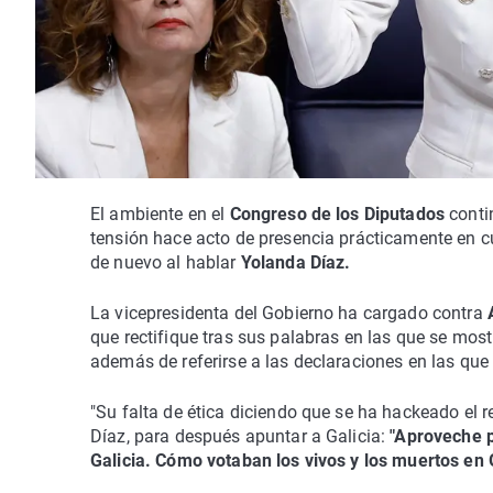
El ambiente en el
Congreso de los Diputados
conti
tensión hace acto de presencia prácticamente en c
de nuevo al hablar
Yolanda Díaz.
La vicepresidenta del Gobierno ha cargado contra
que rectifique tras sus palabras en las que se most
además de referirse a las declaraciones en las que 
"Su falta de ética diciendo que se ha hackeado el r
Díaz, para después apuntar a Galicia:
"Aproveche p
Galicia. Cómo votaban los vivos y los muertos en G