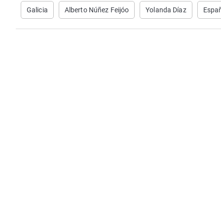
Galicia
Alberto Núñez Feijóo
Yolanda Díaz
Espa