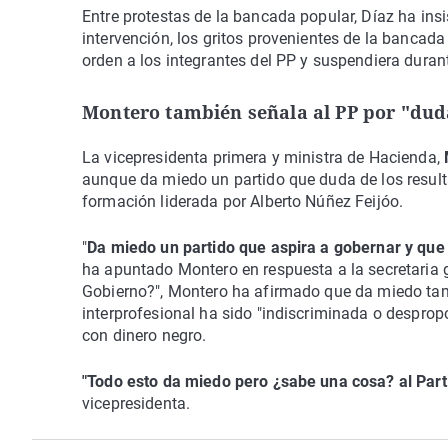
Entre protestas de la bancada popular, Díaz ha insist
intervención, los gritos provenientes de la bancad
orden a los integrantes del PP y suspendiera duran
Montero también señala al PP por "duda
La vicepresidenta primera y ministra de Hacienda,
aunque da miedo un partido que duda de los resulta
formación liderada por Alberto Núñez Feijóo.
"
Da miedo un partido que aspira a gobernar y que 
ha apuntado Montero en respuesta a la secretaria g
Gobierno?", Montero ha afirmado que da miedo tamb
interprofesional ha sido "indiscriminada o despro
con dinero negro.
"Todo esto da miedo pero ¿sabe una cosa? al Par
vicepresidenta.