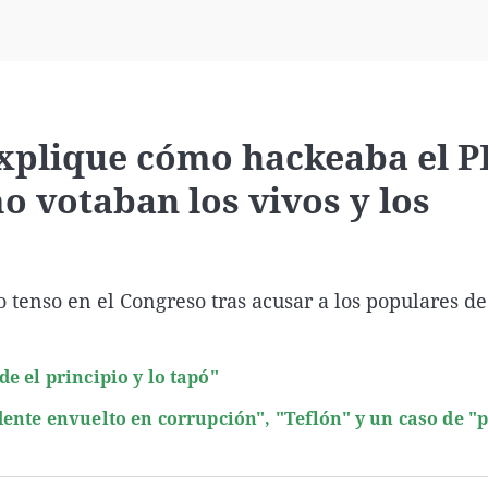
Virales
Televisión
Elecciones
Explique cómo hackeaba el P
o votaban los vivos y los
tenso en el Congreso tras acusar a los populares de
e el principio y lo tapó"
ente envuelto en corrupción", "Teflón" y un caso de "p