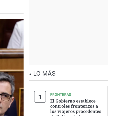
LO MÁS
FRONTERAS
El Gobierno establece
controles fronterizos a
los viajeros procedentes