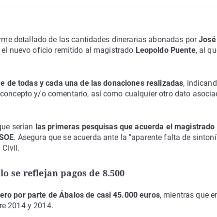
forme detallado de las cantidades dinerarias abonadas por
José
 el nuevo oficio remitido al magistrado
Leopoldo Puente
, al q
e de todas y cada una de las donaciones realizadas
, indicand
 concepto y/o comentario, así como cualquier otro dato asocia
 que serían
las primeras pesquisas que acuerda el magistrado
PSOE
. Asegura que se acuerda ante la "aparente falta de sinton
Civil.
lo se reflejan pagos de 8.500
nero por parte de Ábalos de casi 45.000 euros
, mientras que e
re 2014 y 2014.