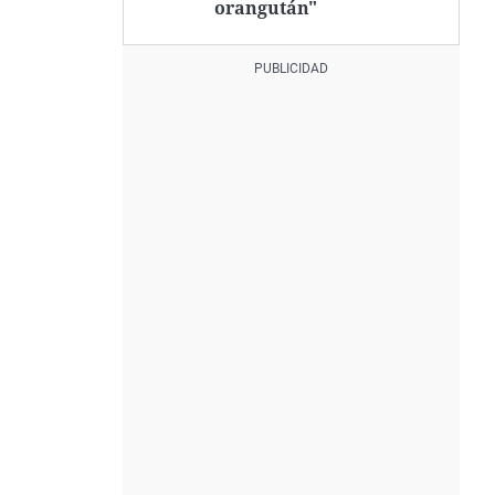
orangután"