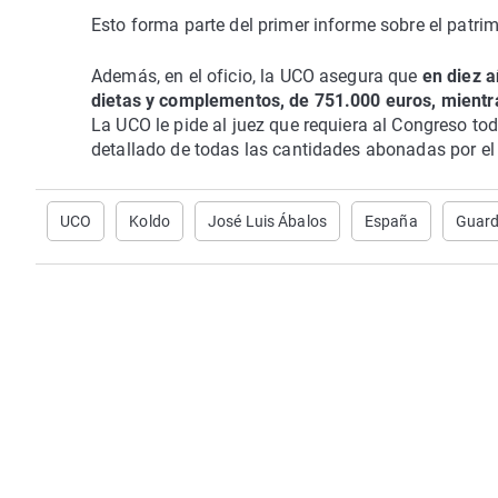
Esto forma parte del primer informe sobre el patrim
Además, en el oficio, la UCO asegura que
en diez a
dietas y complementos, de 751.000 euros, mientra
La UCO le pide al juez que requiera al Congreso to
detallado de todas las cantidades abonadas por el
UCO
Koldo
José Luis Ábalos
España
Guardi