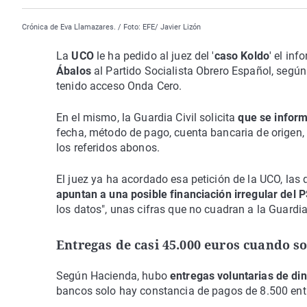
Crónica de Eva Llamazares. / Foto: EFE/ Javier Lizón
La
UCO
le ha pedido al juez del '
caso Koldo
' el in
Ábalos
al Partido Socialista Obrero Español, según
tenido acceso Onda Cero.
En el mismo, la Guardia Civil solicita
que se inform
fecha, método de pago, cuenta bancaria de origen,
los referidos abonos.
El juez ya ha acordado esa petición de la UCO, las
apuntan a una posible financiación irregular del 
los datos", unas cifras que no cuadran a la Guardia 
Entregas de casi 45.000 euros cuando so
Según Hacienda, hubo
entregas voluntarias de di
bancos solo hay constancia de pagos de 8.500 ent