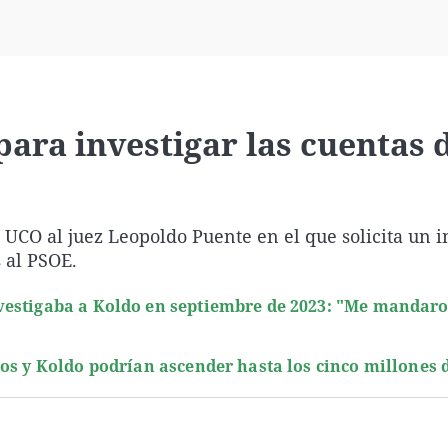
Virales
Televisión
Elecciones
para investigar las cuentas 
a UCO al juez Leopoldo Puente en el que solicita un 
 al PSOE.
vestigaba a Koldo en septiembre de 2023: "Me mandar
os y Koldo podrían ascender hasta los cinco millones 