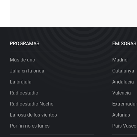
PROGRAMAS
EMISORAS
Más de uno
Madrid
Julia en la onda
Catalunya
La brújula
Andalucía
Radioestadio
Valencia
Radioestadio Noche
Extremadu
La rosa de los vientos
Asturias
Por fin no es lunes
País Vasco