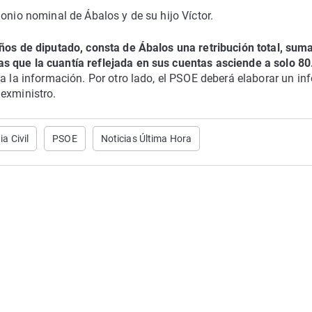
onio nominal de Ábalos y de su hijo Víctor.
ños de diputado, consta de Ábalos una retribución total, sum
s que la cuantía reflejada en sus cuentas asciende a solo 8
da la información. Por otro lado, el PSOE deberá elaborar un in
 exministro.
a Civil
PSOE
Noticias Última Hora