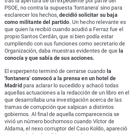
tras la apertura de un expediente por parte del
PSOE, no contra la supuesta 'fontanera' sino para
esclarecer los hechos,
decidió solicitar su baja
como militante del partido
. Un hecho relevante es
que quien la recibió cuando acudió a Ferraz fue el
propio Santos Cerdán, que si bien podía estar
cumpliendo con sus funciones como secretario de
Organización, daba muestras evidentes de que
la
conocía y que sabía de sus acciones.
El esperpento terminó de cerrarse cuando
la
'fontanera' convocó a la prensa en un hotel de
Madrid
para aclarar lo sucedido y achacó todas
aquellas actuaciones a la redacción de un libro en el
que desarrollaba una investigación acerca de las
tramas de corrupción que salpican a distintos
gobiernos. Al final de aquella comparecencia se
vivió un número bochornoso cuando Víctor de
Aldama, el nexo corruptor del Caso Koldo, apareció