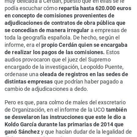
muy delicada a Cerdán, puesto que en ellas se le
podía escuchar cómo
repartía hasta 620.000 euros
en concepto de comisiones provenientes de
adjudicaciones de contratos de obra pública que
se concedían de manera irregular
a empresas de
toda la geografía española. De hecho, según el
informe, era el
propio Cerdán quien se encargaba
de realizar los pagos de las comisiones.
Estos
audios provocaron que el juez del Supremo
encargado de la investigación, Leopoldo Puente,
ordenase una
oleada de registros en las sedes de
distintas empresas
que podrían haber pagado a
cambio de adjudicaciones a dedo.
Pero es que, para colmo de males del exscretario
de Organización, en el informe de la UCO
también
se desvelaron las instrucciones que este le dio a
Koldo García durante las primarias de 2014 que
ganó Sánchez
y que hacían dudar de la legalidad de