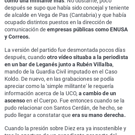
como una militante más
. No obstante, poco
después se supo que había sido concejal y teniente
de alcalde en Vega de Pas (Cantabria) y que había
ocupado distintos puestos en la dirección de
comunicación de
empresas públicas como ENUSA
y Correos.
La versión del partido fue desmontada pocos días
después, cuando
otro vídeo situaba a la periodista
en un bar de Leganés junto a Rubén Villalba
,
mando de la Guardia Civil imputado en el Caso
Koldo. De nuevo, en las grabaciones se podía
apreciar como la 'simple militante' le requería
información acerca de la UCO,
a cambio de un
ascenso
en el Cuerpo. Fue entonces cuando se la
pudo relacionar con Santos Cerdán, de hecho, se
pudo llegar a constatar que
era su mano derecha.
Cuando la presión sobre Diez era ya insostenible y