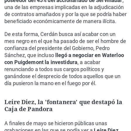
poseedor del 45% del accionariado de Servinabar
,
una de las empresas implicadas en la adjudicación
de contratos amañados y por la que se podría haber
beneficiado económicamente de manera ilícita.
De esta forma, Cerdán busca así acabar con un
mes negro en el que ha pasado de ser el hombre de
confianza del presidente del Gobierno, Pedro
Sánchez, que incluso
llegó a negociar en Waterloo
con Puigdemont la investidura
, a acabar
renunciando a todos sus cargos políticos y
ganándose el desprecio de todos aquellos que un
día pusieron la mano en el fuego por él.
Leire Diez, la 'fontanera' que destapó la
Caja de Pandora
A finales de mayo se hicieron públicas unas
grabaciones en las que se podía ver a
Leire Diez,