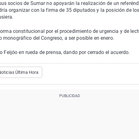
us socios de Sumar no apoyarán la realización de un referén
dría organizar con la firma de 35 diputados y la posición de lo
siera.
forma constitucional por el procedimiento de urgencia y de lect
 monográfico del Congreso, a ser posible en enero.
o Feijóo en rueda de prensa, dando por cerrado el acuerdo.
Noticias Última Hora