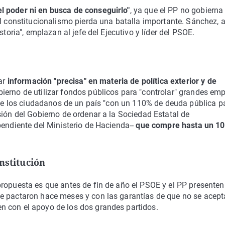
l poder ni en busca de conseguirlo"
, ya que el PP no gobierna
el constitucionalismo pierda una batalla importante. Sánchez, a
storia", emplazan al jefe del Ejecutivo y líder del PSOE.
tar
información "precisa" en materia de política exterior y de
bierno de utilizar fondos públicos para "controlar" grandes em
o de los ciudadanos de un país "con un 110% de deuda pública p
sión del Gobierno de ordenar a la Sociedad Estatal de
pendiente del Ministerio de Hacienda--
que compre hasta un 10
nstitución
propuesta es que antes de fin de año el PSOE y el PP presenten
e pactaron hace meses y con las garantías de que no se acept
n con el apoyo de los dos grandes partidos.