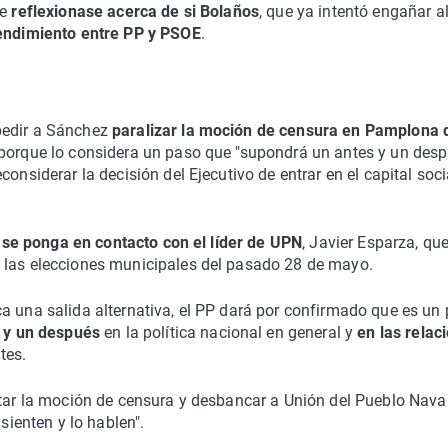
ue
reflexionase acerca de si Bolaños
, que ya intentó engañar a
tendimiento entre PP y PSOE
.
pedir a Sánchez
paralizar la moción de censura en Pamplona 
porque lo considera un paso que "supondrá un antes y un desp
onsiderar la decisión del Ejecutivo de entrar en el capital soci
e
se ponga en contacto con el líder de UPN
, Javier Esparza, que
 las elecciones municipales del pasado 28 de mayo.
a una salida alternativa, el PP dará por confirmado que es un
 y un después
en la política nacional en general y
en las relac
tes.
ntar la moción de censura y desbancar a Unión del Pueblo Nava
sienten y lo hablen".