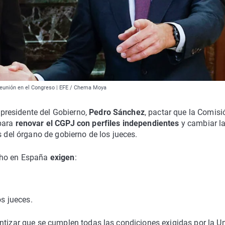
reunión en el Congreso | EFE / Chema Moya
l presidente del Gobierno,
Pedro Sánchez
, pactar que la Comisi
 para
renovar el CGPJ con perfiles independientes
y cambiar la
s del órgano de gobierno de los jueces.
cho en España
exigen
:
os jueces.
ntizar que se cumplen todas las condiciones exigidas por la U