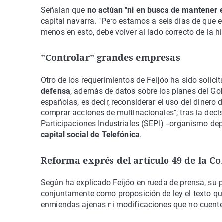
Señalan que
no actúan "ni en busca de mantener e
capital navarra. "Pero estamos a seis días de que 
menos en esto, debe volver al lado correcto de la hi
"Controlar" grandes empresas
Otro de los requerimientos de Feijóo ha sido solici
defensa
, además de datos sobre los planes del Go
españolas, es decir, reconsiderar el uso del diner
comprar acciones de multinacionales", tras la deci
Participaciones Industriales (SEPI) --organismo de
capital social de Telefónica
.
Reforma exprés del artículo 49 de la Co
Según ha explicado Feijóo en rueda de prensa, su 
conjuntamente como proposición de ley el texto qu
enmiendas ajenas ni modificaciones que no cuente