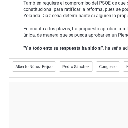
También requiere el compromiso del PSOE de que s
constitucional para ratificar la reforma, pues se po
Yolanda Díaz sería determinante si alguien lo propu
En cuanto a los plazos, ha propuesto aprobar la re
única, de manera que se pueda aprobar en un Pleno
"Y a todo esto su respuesta ha sido sí"
, ha señalad
Alberto Núñez Feijóo
Pedro Sánchez
Congreso