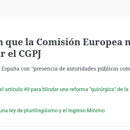
Virales
Televisión
Elecciones
n que la Comisión Europea 
r el CGPJ
en España con "presencia de autoridades públicas com
l artículo 49 para blindar una reforma "quirúrgica" de la
na ley de plurilingüismo y el Ingreso Mínimo