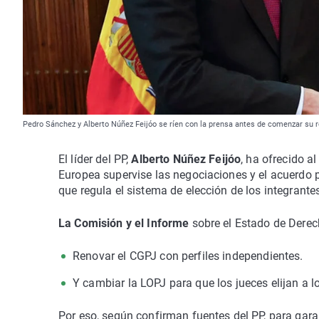
Pedro Sánchez y Alberto Núñez Feijóo se ríen con la prensa antes de comenzar su 
El líder del PP,
Alberto Núñez Feijóo
, ha ofrecido a
Europea supervise las negociaciones y el acuerdo
que regula el sistema de elección de los integrante
La Comisión y el Informe
sobre el Estado de Dere
Renovar el CGPJ con perfiles independientes.
Y cambiar la LOPJ para que los jueces elijan a l
Por eso, según confirman fuentes del PP, para gara