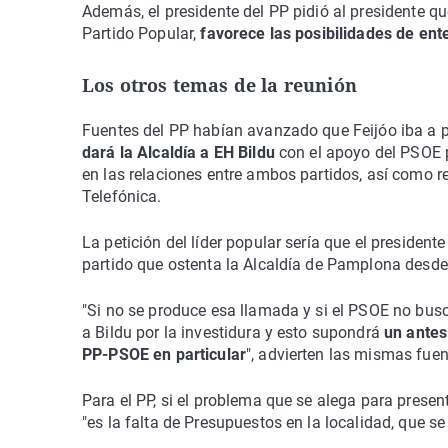
Además, el presidente del PP pidió al presidente q
Partido Popular,
favorece las posibilidades de en
Los otros temas de la reunión
Fuentes del PP habían avanzado que Feijóo iba a 
dará la Alcaldía a EH Bildu
con el apoyo del PSOE 
en las relaciones entre ambos partidos, así como rec
Telefónica.
La petición del líder popular sería que el president
partido que ostenta la Alcaldía de Pamplona desde
"Si no se produce esa llamada y si el PSOE no busc
a Bildu por la investidura y esto supondrá
un antes
PP-PSOE en particular
", advierten las mismas fuen
Para el PP, si el problema que se alega para prese
"es la falta de Presupuestos en la localidad, que se 