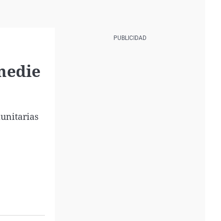
medie
unitarias