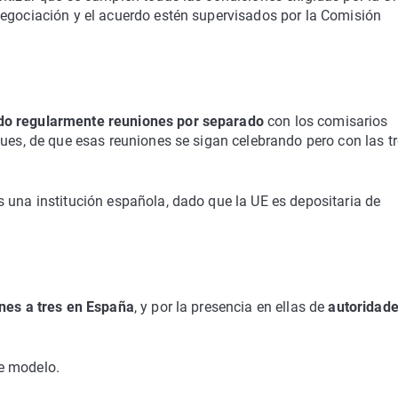
negociación y el acuerdo estén supervisados por la Comisión
do regularmente reuniones por separado
con los comisarios
pues, de que esas reuniones se sigan celebrando pero con las t
 una institución española, dado que la UE es depositaria de
nes a tres en España
, y por la presencia en ellas de
autoridad
.
e modelo.