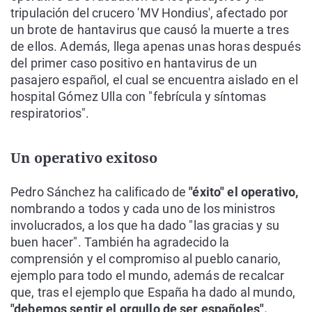
tripulación del crucero 'MV Hondius', afectado por
un brote de hantavirus que causó la muerte a tres
de ellos. Además, llega apenas unas horas después
del primer caso positivo en hantavirus de un
pasajero español, el cual se encuentra aislado en el
hospital Gómez Ulla con "febrícula y síntomas
respiratorios".
Un operativo exitoso
Pedro Sánchez ha calificado de
"éxito" el operativo,
nombrando a todos y cada uno de los ministros
involucrados, a los que ha dado "las gracias y su
buen hacer". También ha agradecido la
comprensión y el compromiso al pueblo canario,
ejemplo para todo el mundo, además de recalcar
que, tras el ejemplo que España ha dado al mundo,
"debemos sentir el orgullo de ser españoles".