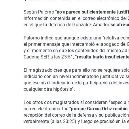
Según Palomo
"no aparece suficientemente justif
información contenida en el correo electrónico del 2
en el que la defensa de González Amador
se ofrec
Palomo indica que aunque existe una "relativa coin
el primer mensaje que intercambió el abogado de G
y el momento en que los contenidos del mismo admi
Cadena SER a las 23:51,
"resulta harto insuficient
El magistrado cree que para ello no se requiere solo
indiciario con un nivel incriminatorio justificativo 
que ese nivel indiciario de la participación del in
cualquier otra hipótesis".
Los otros dos magistrados sí consideran "especialm
correo electrónico fue
"porque García Ortiz recibi
recepción del correo de la defensa y su publicació
verbalmente (a las 23:25) y luego se precisó en la ed