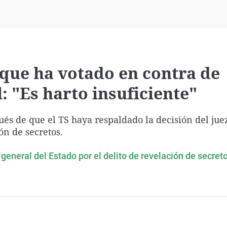
Virales
Televisión
Elecciones
 que ha votado en contra de
: "Es harto insuficiente"
ués de que el TS haya respaldado la decisión del ju
ón de secretos.
general del Estado por el delito de revelación de secret