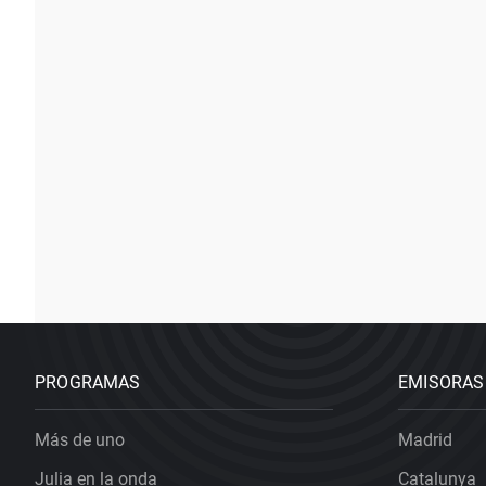
PROGRAMAS
EMISORAS
Más de uno
Madrid
Julia en la onda
Catalunya