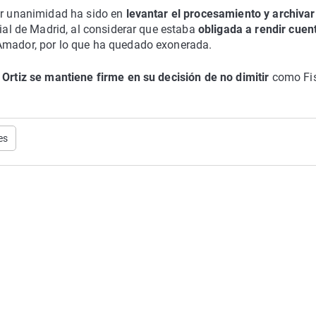
por unanimidad ha sido en
levantar el procesamiento y archivar
ncial de Madrid, al considerar que estaba
obligada a rendir cuen
Amador, por lo que ha quedado exonerada.
 Ortiz se mantiene firme en su decisión de no dimitir
como Fi
es