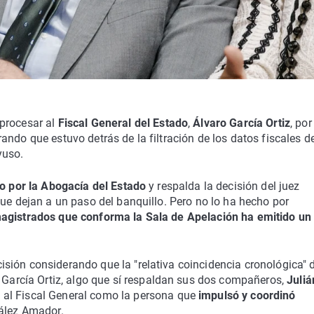
procesar al
Fiscal General del Estado
,
Álvaro García Ortiz
, por
ando que estuvo detrás de la filtración de los datos fiscales d
yuso.
o por la Abogacía del Estado
y respalda la decisión del juez
que dejan a un paso del banquillo. Pero no lo ha hecho por
agistrados que conforma la Sala de Apelación ha emitido un
sión considerando que la "relativa coincidencia cronológica" d
 García Ortiz, algo que sí respaldan sus dos compañeros,
Juliá
n al Fiscal General como la persona que
impulsó y coordinó
ález Amador.