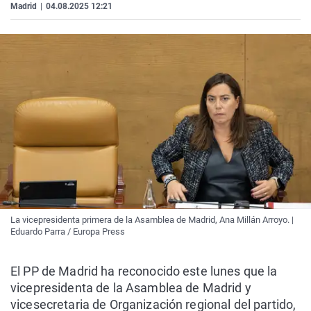
Madrid
|
04.08.2025 12:21
La vicepresidenta primera de la Asamblea de Madrid, Ana Millán Arroyo. |
Eduardo Parra / Europa Press
El PP de Madrid ha reconocido este lunes que la
vicepresidenta de la Asamblea de Madrid y
vicesecretaria de Organización regional del partido,