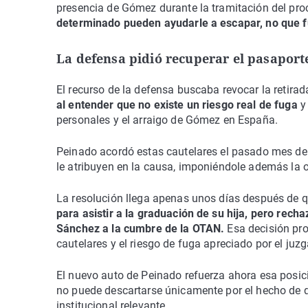
presencia de Gómez durante la tramitación del pro
determinado pueden ayudarle a escapar, no que fu
La defensa pidió recuperar el pasaport
El recurso de la defensa buscaba revocar la retirada
al entender que no existe un riesgo real de fuga
y 
personales y el arraigo de Gómez en España.
Peinado acordó estas cautelares el pasado mes de j
le atribuyen en la causa, imponiéndole además la 
La resolución llega apenas unos días después de 
para asistir a la graduación de su hija, pero rec
Sánchez a la cumbre de la OTAN.
Esa decisión pro
cautelares y el riesgo de fuga apreciado por el juz
El nuevo auto de Peinado refuerza ahora esa posición
no puede descartarse únicamente por el hecho de 
institucional relevante.