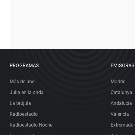
PROGRAMAS
EMISORAS
Más de uno
Madrid
Julia en la onda
Catalunya
La brújula
Andalucía
Radioestadio
Valencia
Radioestadio Noche
Extremadu