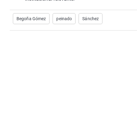
Begoña Gómez
peinado
Sánchez