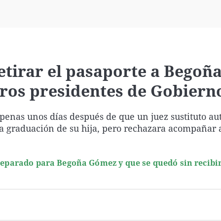
Virales
Televisión
Elecciones
retirar el pasaporte a Begoñ
tros presidentes de Gobiern
apenas unos días después de que un juez sustituto au
la graduación de su hija, pero rechazara acompañar
preparado para Begoña Gómez y que se quedó sin recibi