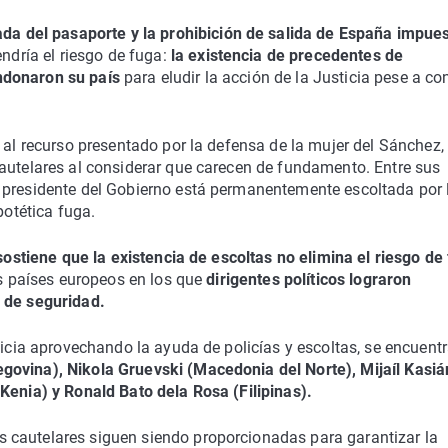
rada del pasaporte y la prohibición de salida de España impue
dría el riesgo de fuga:
la existencia de precedentes de
ndonaron su país
para eludir la acción de la Justicia pese a co
al recurso presentado por la defensa de la mujer del Sánchez,
cautelares al considerar que carecen de fundamento. Entre sus
 presidente del Gobierno está permanentemente escoltada por 
potética fuga.
sostiene que la existencia de escoltas no elimina el riesgo de
os países europeos en los que
dirigentes políticos lograron
s de seguridad.
ticia aprovechando la ayuda de policías y escoltas, se encuent
govina), Nikola Gruevski (Macedonia del Norte), Mijaíl Kasi
Kenia) y Ronald Bato dela Rosa (Filipinas).
 cautelares siguen siendo proporcionadas para garantizar la