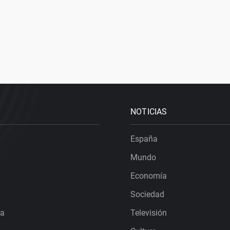
NOTICIAS
España
Mundo
Economía
Sociedad
ra
Televisión