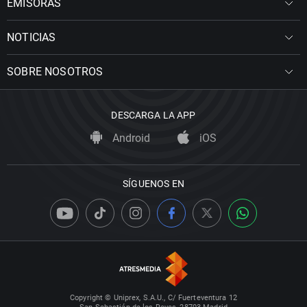
EMISORAS
NOTICIAS
SOBRE NOSOTROS
DESCARGA LA APP
Android
iOS
SÍGUENOS EN
Copyright © Uniprex, S.A.U., C/ Fuerteventura 12