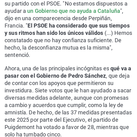
su partido con el PSOE. "No estamos dispuestos a
ayudar a
un Gobierno que no ayuda a Cataluña
",
dijo en una comparecencia desde Perpiñán,
Francia. "
El PSOE ha considerado que sus tiempos
y sus ritmos han sido los únicos válidos
(...) Hemos
constatado que no hay confianza suficiente. De
hecho, la desconfianza mutua es la misma",
sentenció.
Ahora, una de las principales incógnitas es
qué va a
pasar con el Gobierno de Pedro Sánchez
, que deja
de contar con los apoyos que permitieron su
investidura. Siete votos que le han ayudado a sacar
diversas medidas adelante, aunque con promesas
a cambio y acuerdos que cumplir, como la ley de
amnistía. De hecho, de las 37 medidas presentadas
este 2025 por parte del Ejecutivo, el partido de
Puigdemont ha votado a favor de 28, mientras que
solo ha tumbado cinco.