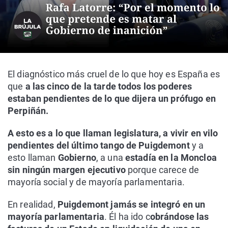
El diagnóstico más cruel de lo que hoy es España es
que
a las cinco de la tarde todos los poderes
estaban pendientes de lo que dijera un prófugo en
Perpiñán.
A esto es a lo que llaman legislatura, a vivir en vilo
pendientes del último tango de Puigdemont
y a
esto llaman
Gobierno
, a una
estadía en la Moncloa
sin ningún margen ejecutivo
porque carece de
mayoría social y de mayoría parlamentaria.
En realidad,
Puigdemont jamás se integró en un
mayoría parlamentaria
. Él ha ido c
obrándose las