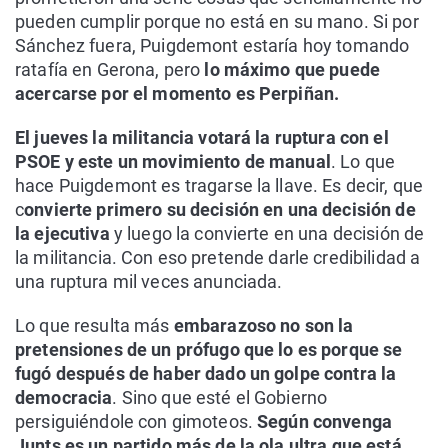
pueden cumplir porque no está en su mano. Si por
Sánchez fuera, Puigdemont estaría hoy tomando
ratafía en Gerona, pero
lo máximo que puede
acercarse por el momento es Perpiñan.
El jueves la militancia votará la ruptura con el
PSOE y este un movimiento de manual
. Lo que
hace Puigdemont es tragarse la llave. Es decir, que
c
onvierte primero su decisión en una decisión de
la ejecutiva
y luego la convierte en una decisión de
la militancia. Con eso pretende darle credibilidad a
una ruptura mil veces anunciada.
Lo que resulta más
embarazoso no son la
pretensiones de un prófugo que lo es porque se
fugó después de haber dado un golpe contra la
democracia
. Sino que esté el Gobierno
persiguiéndole con gimoteos.
Según convenga
Junts es un partido más de la ola ultra que está