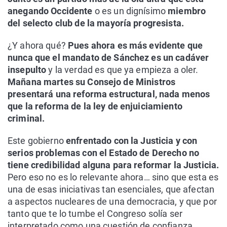
anegando Occidente
o es un dignísimo
miembro
del selecto club de la mayoría progresista.
¿Y ahora qué?
Pues ahora es más evidente que
nunca que el mandato de Sánchez es un cadáver
insepulto
y la verdad es que ya empieza a oler.
Mañana martes su Consejo de Ministros
presentará una reforma estructural, nada menos
que la reforma de la ley de enjuiciamiento
criminal.
Este gobierno
enfrentado con la Justicia y con
serios problemas con el Estado de Derecho no
tiene credibilidad alguna para reformar la Justicia.
Pero eso no es lo relevante ahora… sino que esta es
una de esas iniciativas tan esenciales, que afectan
a aspectos nucleares de una democracia, y que por
tanto que te lo tumbe el Congreso solía ser
interpretado como una cuestión de confianza.