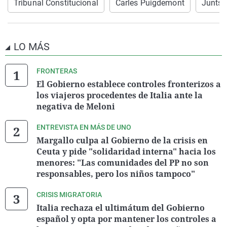
Tribunal Constitucional
Carles Puigdemont
Junts
LO MÁS
FRONTERAS
El Gobierno establece controles fronterizos a
los viajeros procedentes de Italia ante la
negativa de Meloni
ENTREVISTA EN MÁS DE UNO
Margallo culpa al Gobierno de la crisis en
Ceuta y pide "solidaridad interna" hacia los
menores: "Las comunidades del PP no son
responsables, pero los niños tampoco"
CRISIS MIGRATORIA
Italia rechaza el ultimátum del Gobierno
español y opta por mantener los controles a