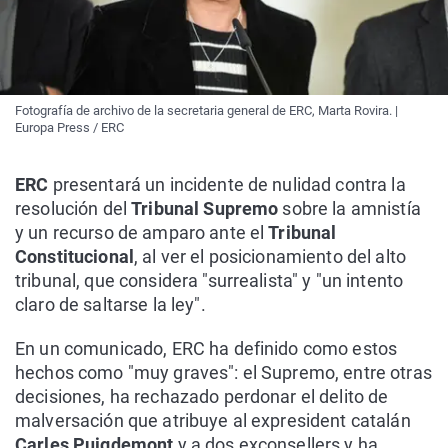
Fotografía de archivo de la secretaria general de ERC, Marta Rovira. |
Europa Press / ERC
ERC
presentará un incidente de nulidad contra la
resolución del
Tribunal Supremo
sobre la amnistía
y un recurso de amparo ante el
Tribunal
Constitucional
, al ver el posicionamiento del alto
tribunal, que considera "surrealista" y "un intento
claro de saltarse la ley".
En un comunicado, ERC ha definido como estos
hechos como "muy graves": el Supremo, entre otras
decisiones, ha rechazado perdonar el delito de
malversación que atribuye al expresident catalán
Carles Puigdemont
y a dos exconsellers y ha