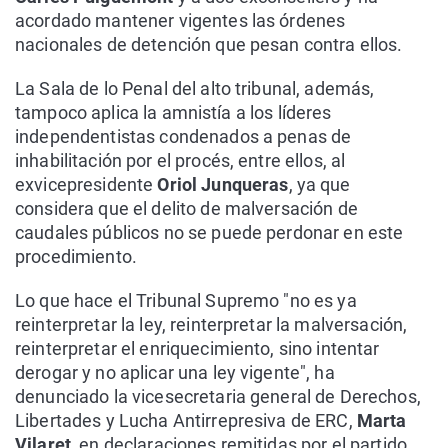
acordado mantener vigentes las órdenes
nacionales de detención que pesan contra ellos.
La Sala de lo Penal del alto tribunal, además,
tampoco aplica la amnistía a los líderes
independentistas condenados a penas de
inhabilitación por el procés, entre ellos, al
exvicepresidente
Oriol Junqueras
, ya que
considera que el delito de malversación de
caudales públicos no se puede perdonar en este
procedimiento.
Lo que hace el Tribunal Supremo "no es ya
reinterpretar la ley, reinterpretar la malversación,
reinterpretar el enriquecimiento, sino intentar
derogar y no aplicar una ley vigente", ha
denunciado la vicesecretaria general de Derechos,
Libertades y Lucha Antirrepresiva de ERC,
Marta
Vilaret
, en declaraciones remitidas por el partido.