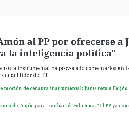
Virales
Televisión
Elecciones
Amón al PP por ofrecerse a J
a la inteligencia política"
censura instrumental ha provocado comentarios en la
cia del líder del PP
e moción de censura instrumental: Junts reta a Feijóo 
nsura de Feijóo para tumbar al Gobierno: "El PP ya com