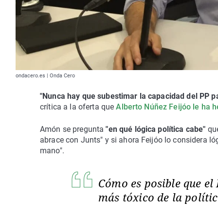
ondacero.es | Onda Cero
"Nunca hay que subestimar la capacidad del PP pa
crítica a la oferta que
Alberto Núñez Feijóo le ha 
Amón se pregunta
"en qué lógica política cabe"
que
abrace con Junts" y si ahora Feijóo lo considera l
mano".
Cómo es posible que el 
más tóxico de la políti