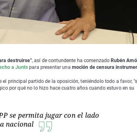
ra destruirse"
, así de contundente ha comenzado
Rubén Amó
hecho a Junts
para presentar una
moción de censura instrumen
 el principal partido de la oposición, teniéndolo todo a favor, "
ógico por qué no lo hizo hace cuatro años cuando estuvo en su
PP se permita jugar con el lado
ca nacional