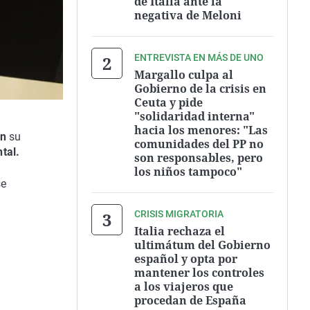
de Italia ante la
negativa de Meloni
ENTREVISTA EN MÁS DE UNO
Margallo culpa al
Gobierno de la crisis en
Ceuta y pide
"solidaridad interna"
hacia los menores: "Las
n
su
comunidades del PP no
tal.
son responsables, pero
los niños tampoco"
se
CRISIS MIGRATORIA
Italia rechaza el
ultimátum del Gobierno
español y opta por
mantener los controles
a los viajeros que
procedan de España