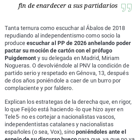
fin de enardecer a sus partidarios
Tanta ternura como escuchar al Ábalos de 2018
repudiando al independentismo como socio la
produce
escuchar al PP de 2026 anhelando poder
pactar su moción de cartón con el prófugo
Puigdemont
y su delegada en Madrid, Miriam
Nogueras. O devolviéndole al PNV la condición de
partido serio y respetado en Génova, 13, después
de dos años poniéndole a caer de un burro por
complaciente y por faldero.
Explican los estrategas de la derecha que, en rigor,
lo que Feijóo está haciendo -lo que hizo ayer en
Tele5- no es cortejar a nacionalistas vascos,
independentistas catalanes y nacionalistas
españoles (o sea, Vox), sino
poniéndoles ante el
espejo de su discurso hueco
para que, ya que no va