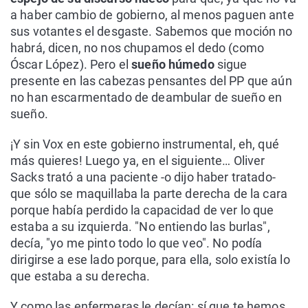
a haber cambio de gobierno, al menos paguen ante
sus votantes el desgaste. Sabemos que moción no
habrá, dicen, no nos chupamos el dedo (como
Óscar López). Pero el
sueño húmedo
sigue
presente en las cabezas pensantes del PP que aún
no han escarmentado de deambular de sueño en
sueño.
¡Y sin Vox en este gobierno instrumental, eh, qué
más quieres! Luego ya, en el siguiente… Oliver
Sacks trató a una paciente -o dijo haber tratado-
que sólo se maquillaba la parte derecha de la cara
porque había perdido la capacidad de ver lo que
estaba a su izquierda. "No entiendo las burlas",
decía, "yo me pinto todo lo que veo". No podía
dirigirse a ese lado porque, para ella, solo existía lo
que estaba a su derecha.
Y como las enfermeras le decían: sí que te hemos