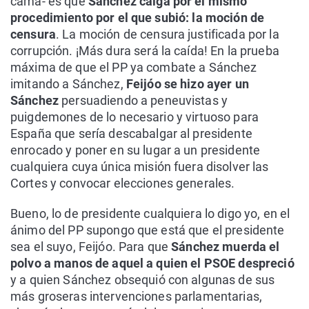
cama- es que
Sánchez caiga por el mismo
procedimiento por el que subió: la moción de
censura
. La moción de censura justificada por la
corrupción. ¡Más dura será la caída! En la prueba
máxima de que el PP ya combate a Sánchez
imitando a Sánchez,
Feijóo se hizo ayer un
Sánchez
persuadiendo a peneuvistas y
puigdemones de lo necesario y virtuoso para
España que sería descabalgar al presidente
enrocado y poner en su lugar a un presidente
cualquiera cuya única misión fuera disolver las
Cortes y convocar elecciones generales.
Bueno, lo de presidente cualquiera lo digo yo, en el
ánimo del PP supongo que está que el presidente
sea el suyo, Feijóo. Para que
Sánchez muerda el
polvo a manos de aquel a quien el PSOE despreció
y a quien Sánchez obsequió con algunas de sus
más groseras intervenciones parlamentarias,