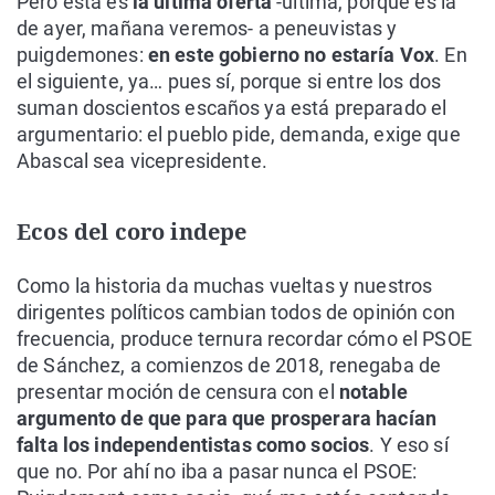
Pero ésta es
la última oferta
-última, porque es la
de ayer, mañana veremos- a peneuvistas y
puigdemones:
en este gobierno no estaría Vox
. En
el siguiente, ya… pues sí, porque si entre los dos
suman doscientos escaños ya está preparado el
argumentario: el pueblo pide, demanda, exige que
Abascal sea vicepresidente.
Ecos del coro indepe
Como la historia da muchas vueltas y nuestros
dirigentes políticos cambian todos de opinión con
frecuencia, produce ternura recordar cómo el PSOE
de Sánchez, a comienzos de 2018, renegaba de
presentar moción de censura con el
notable
argumento de que para que prosperara hacían
falta los independentistas como socios
. Y eso sí
que no. Por ahí no iba a pasar nunca el PSOE: