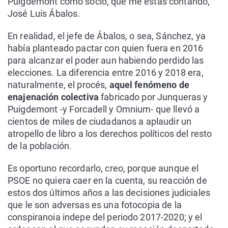
Puigdemont como socio, qué me estás contando,
José Luis Ábalos.
En realidad, el jefe de Ábalos, o sea, Sánchez, ya
había planteado pactar con quien fuera en 2016
para alcanzar el poder aun habiendo perdido las
elecciones. La diferencia entre 2016 y 2018 era,
naturalmente, el procés,
aquel fenómeno de
enajenación colectiva
fabricado por Junqueras y
Puigdemont -y Forcadell y Omnium- que llevó a
cientos de miles de ciudadanos a aplaudir un
atropello de libro a los derechos políticos del resto
de la población.
Es oportuno recordarlo, creo, porque aunque el
PSOE no quiera caer en la cuenta, su reacción de
estos dos últimos años a las decisiones judiciales
que le son adversas es una fotocopia de la
conspiranoia indepe del periodo 2017-2020; y el