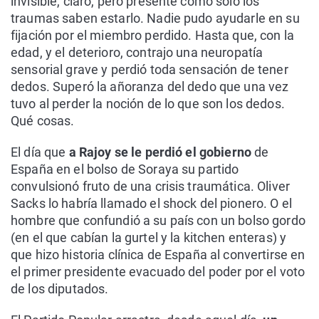
invisible, claro, pero presente como sólo los
traumas saben estarlo. Nadie pudo ayudarle en su
fijación por el miembro perdido. Hasta que, con la
edad, y el deterioro, contrajo una neuropatía
sensorial grave y perdió toda sensación de tener
dedos. Superó la añoranza del dedo que una vez
tuvo al perder la noción de lo que son los dedos.
Qué cosas.
El día que
a Rajoy se le perdió el gobierno
de
España en el bolso de Soraya su partido
convulsionó fruto de una crisis traumática. Oliver
Sacks lo habría llamado el shock del pionero. O el
hombre que confundió a su país con un bolso gordo
(en el que cabían la gurtel y la kitchen enteras) y
que hizo historia clínica de España al convertirse en
el primer presidente evacuado del poder por el voto
de los diputados.