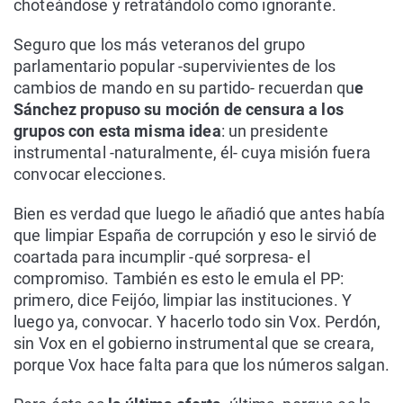
choteándose y retratándolo como ignorante.
Seguro que los más veteranos del grupo
parlamentario popular -supervivientes de los
cambios de mando en su partido- recuerdan qu
e
Sánchez propuso su moción de censura a los
grupos con esta misma idea
: un presidente
instrumental -naturalmente, él- cuya misión fuera
convocar elecciones.
Bien es verdad que luego le añadió que antes había
que limpiar España de corrupción y eso le sirvió de
coartada para incumplir -qué sorpresa- el
compromiso. También es esto le emula el PP:
primero, dice Feijóo, limpiar las instituciones. Y
luego ya, convocar. Y hacerlo todo sin Vox. Perdón,
sin Vox en el gobierno instrumental que se creara,
porque Vox hace falta para que los números salgan.