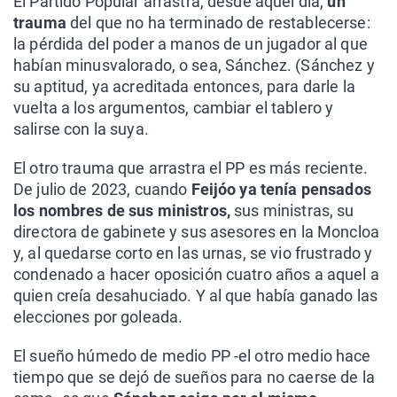
El Partido Popular arrastra, desde aquel día,
un
trauma
del que no ha terminado de restablecerse:
la pérdida del poder a manos de un jugador al que
habían minusvalorado, o sea, Sánchez. (Sánchez y
su aptitud, ya acreditada entonces, para darle la
vuelta a los argumentos, cambiar el tablero y
salirse con la suya.
El otro trauma que arrastra el PP es más reciente.
De julio de 2023, cuando
Feijóo ya tenía pensados
los nombres de sus ministros,
sus ministras, su
directora de gabinete y sus asesores en la Moncloa
y, al quedarse corto en las urnas, se vio frustrado y
condenado a hacer oposición cuatro años a aquel a
quien creía desahuciado. Y al que había ganado las
elecciones por goleada.
El sueño húmedo de medio PP -el otro medio hace
tiempo que se dejó de sueños para no caerse de la