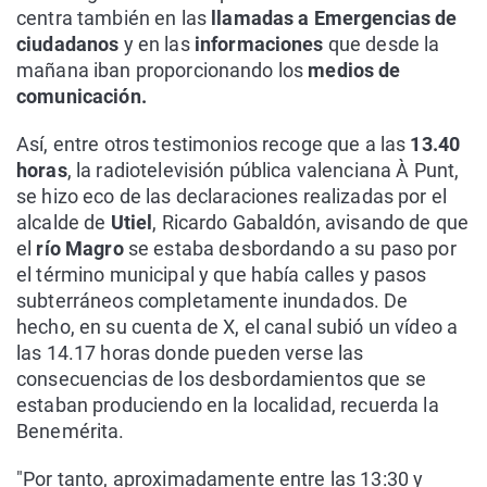
centra también en las
llamadas a Emergencias de
ciudadanos
y en las
informaciones
que desde la
mañana iban proporcionando los
medios de
comunicación.
Así, entre otros testimonios recoge que a las
13.40
horas
, la radiotelevisión pública valenciana À Punt,
se hizo eco de las declaraciones realizadas por el
alcalde de
Utiel
, Ricardo Gabaldón, avisando de que
el
río Magro
se estaba desbordando a su paso por
el término municipal y que había calles y pasos
subterráneos completamente inundados. De
hecho, en su cuenta de X, el canal subió un vídeo a
las 14.17 horas donde pueden verse las
consecuencias de los desbordamientos que se
estaban produciendo en la localidad, recuerda la
Benemérita.
"Por tanto, aproximadamente entre las 13:30 y