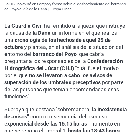
La CHJ no avisó en tiempo y forma sobre el desbordamiento del barranco
del Poyo el día de la Dana | Europa Press
La
Guardia Civil
ha remitido a la jueza que instruye
la causa de la
Dana
un informe en el que realiza
una
cronología de los hechos de aquel 29 de
octubre
y plantea, en el análisis de la situación del
entorno del
barranco del Poyo
, que cabría
preguntar a los responsables de la
Confederación
Hidrográfica del Júcar (CHJ)
"cuál fue el motivo
por el que
no se llevaron a cabo los avisos de
superación de los umbrales preceptivos
por parte
de las personas que tenían encomendadas esas
funciones".
Subraya que destaca "sobremanera,
la inexistencia
de avisos"
como consecuencia del ascenso
exponencial
desde las 16:15 horas
, momento en
que se rebasa el umbral 1,
hasta las 18:43 horas
.