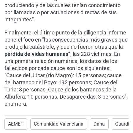
produciendo y de las cuales tenían conocimiento
por llamadas o por actuaciones directas de sus
integrantes".
Finalmente, el último punto de la diligencia informe
pone el foco en "las consecuencias más graves que
produjo la catástrofe, y que no fueron otras que la
pérdida de vidas humanas"
, las 228 víctimas. En
una primera relación numérica, los datos de los
fallecidos por cada cauce son los siguientes:
"Cauce del Júcar (río Magro): 15 personas; cauce
del barranco del Poyo: 192 personas; Cauce del
Turia: 8 personas; Cauce de los barrancos de la
Albufera: 10 personas. Desaparecidas: 3 personas",
enumera.
AEMET
Comunidad Valenciana
Dana
Guardia 