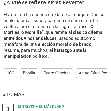
¿A qué se refiere Pérez Reverte?
El autor no ha querido quedarse al margen. Con su
estilo habitual, seco y cargado de sarcasmo, ha
vuelto a poner el dedo en la llaga. La frase
“O
Moriles, o Montilla”,
que remite al
clásico dilema
entre dos vinos andaluces
, usados aquí como
metáfora de una
elección moral o de bando
,
resume, para muchos, el
hartazgo ante la
manipulación política.
UCO
Bonilla
Pedro Sánchez
Arturo Pérez Rever
LO MÁS
ENTREVISTA EN MÁS DE UNO